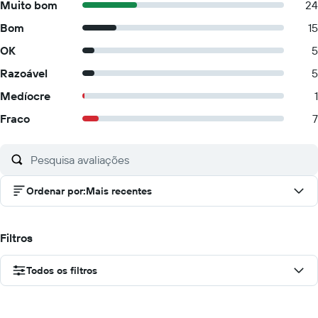
Muito bom
24
Bom
15
OK
5
Razoável
5
Medíocre
1
Fraco
7
Ordenar por
:
Mais recentes
Filtros
Todos os filtros