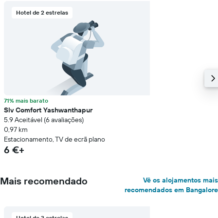
Hotel de 2 estrelas
71% mais barato
Slv Comfort Yashwanthapur
5.9 Aceitável (6 avaliações)
0,97 km
Estacionamento, TV de ecrã plano
6 €+
Mais recomendado
Vê os alojamentos mais
recomendados em Bangalore
Hotel de 3 estrelas