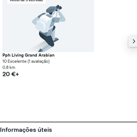
Pph Living Grand Arabian
10 Excelente (1 avaliação)
0,8 km
20 €+
Informações úteis