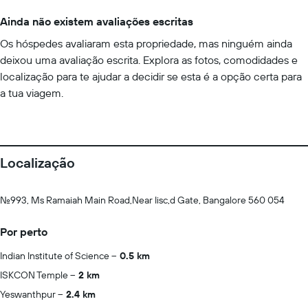
Ainda não existem avaliações escritas
Os hóspedes avaliaram esta propriedade, mas ninguém ainda
deixou uma avaliação escrita. Explora as fotos, comodidades e
localização para te ajudar a decidir se esta é a opção certa para
a tua viagem.
Localização
No.993, Ms Ramaiah Main Road,Near Iisc,d Gate, Bangalore 560 054
Por perto
Indian Institute of Science
0.5 km
ISKCON Temple
2 km
Yeswanthpur
2.4 km