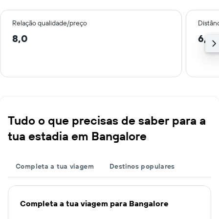
Relação qualidade/preço
Distân
8,0
6,6 
Tudo o que precisas de saber para a
tua estadia em Bangalore
Completa a tua viagem
Destinos populares
Completa a tua viagem para Bangalore