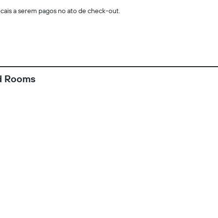
locais a serem pagos no ato de check-out.
d Rooms