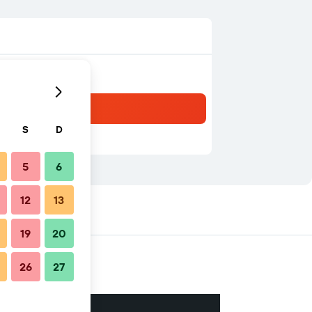
S
D
5
6
12
13
19
20
26
27