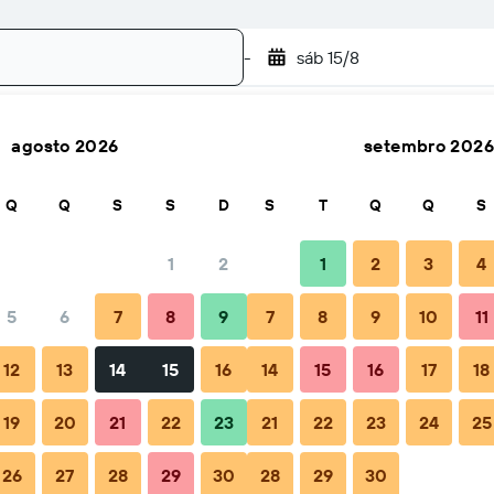
-
sáb 15/8
agosto 2026
setembro 2026
Pesquisar
Q
Q
S
S
D
S
T
Q
Q
S
1
2
1
2
3
4
5
6
7
8
9
7
8
9
10
11
ão
Dicas e Perguntas frequentes
Alojamentos próximos
12
13
14
15
16
14
15
16
17
18
19
20
21
22
23
21
22
23
24
25
26
27
28
29
30
28
29
30