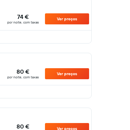
74 €
Ver preços
por noite, com taxas
80 €
Ver preços
por noite, com taxas
80 €
Ver preços