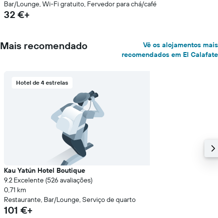
Bar/Lounge, Wi-Fi gratuito, Fervedor para chá/café
32 €+
Mais recomendado
Vê os alojamentos mais
recomendados em El Calafate
Hotel de 4 estrelas
Kau Yatún Hotel Boutique
9.2 Excelente (526 avaliações)
0,71 km
Restaurante, Bar/Lounge, Serviço de quarto
101 €+