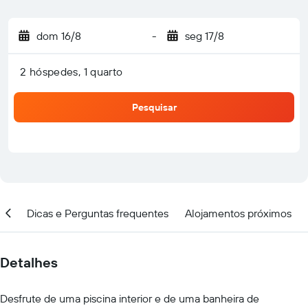
dom 16/8
-
seg 17/8
2 hóspedes, 1 quarto
Pesquisar
ção
Dicas e Perguntas frequentes
Alojamentos próximos
Detalhes
Desfrute de uma piscina interior e de uma banheira de