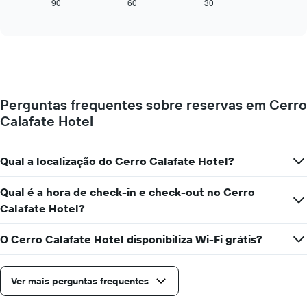
mostra
90
60
30
End
numa
of
como
interactive
abcissa
o
chart
O
preço
gráfico
de
apresenta
um
o
quarto
preço
muda
médio
Perguntas frequentes sobre reservas em Cerro
perto
de
Calafate Hotel
da
um
data
quarto
da
numa
estadia
Qual a localização do Cerro Calafate Hotel?
ordenada
O
gráfico
Qual é a hora de check-in e check-out no Cerro
apresenta
Calafate Hotel?
o
número
de
O Cerro Calafate Hotel disponibiliza Wi-Fi grátis?
dias
antes
da
Ver mais perguntas frequentes
estadia
numa