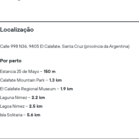
Localização
Calle 998 N36, 9405 El Calafate, Santa Cruz (província da Argentina)
Por perto
Estancia 25 de Mayo
150 m
Calafate Mountain Park
1.3 km
El Calafate Regional Museum
1.9 km
Laguna Nimez
2.2 km
Lagoa Nimez
2.5 km
Isla Solitaria
5.6 km