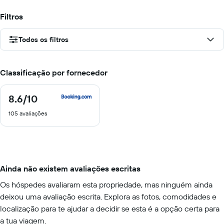
Filtros
Todos os filtros
Classificação por fornecedor
8.6
/10
8.6
de
105 avaliações
10
Ainda não existem avaliações escritas
Os hóspedes avaliaram esta propriedade, mas ninguém ainda
deixou uma avaliação escrita. Explora as fotos, comodidades e
localização para te ajudar a decidir se esta é a opção certa para
a tua viagem.