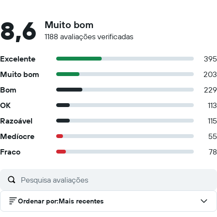
8,6
Muito bom
1188 avaliações verificadas
Excelente
395
Muito bom
203
Bom
229
OK
113
Razoável
115
Medíocre
55
Fraco
78
Ordenar por
:
Mais recentes