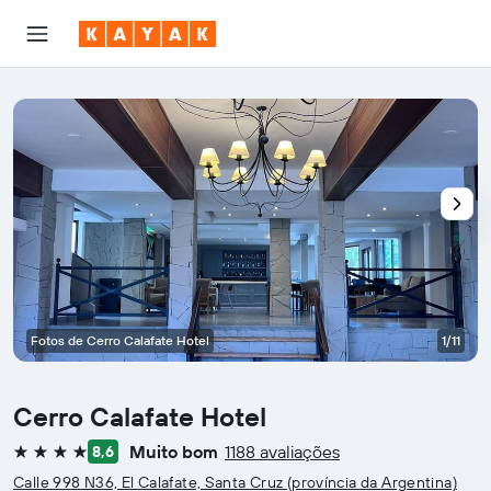
Fotos de Cerro Calafate Hotel
1/11
Cerro Calafate Hotel
Muito bom
1188 avaliações
8,6
4 estrelas
Calle 998 N36, El Calafate, Santa Cruz (província da Argentina)