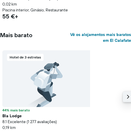
0,02 km
Piscina interior, Ginásio, Restaurante
55 €+
Mais barato
Vê os alojamentos mais baratos
em El Calafate
Hotel de 3 estrelas
44% mais barato
Bla Lodge
8.1 Excelente (1 277 avaliações)
0,19 km