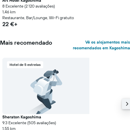
Art Hotel Kagoshima
8 Excelente (2 120 avaliações)
1,46 km
Restaurante, Bar/Lounge, Wi-Fi gratuito
22 €+
Mais recomendado
Vê os alojamentos mais
recomendados em Kagoshima
Hotel de 5 estrelas
Sheraton Kagoshima
9.3 Excelente (505 avaliações)
1,55 km