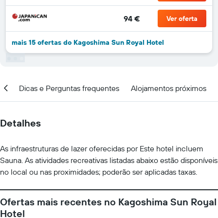
94 €
Ver oferta
mais 15 ofertas do Kagoshima Sun Royal Hotel
ção
Dicas e Perguntas frequentes
Alojamentos próximos
Detalhes
As infraestruturas de lazer oferecidas por Este hotel incluem
Sauna. As atividades recreativas listadas abaixo estão disponíveis
no local ou nas proximidades; poderão ser aplicadas taxas.
Ofertas mais recentes no Kagoshima Sun Royal
Hotel