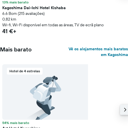
13% mais barato
Kagoshima Dai-Ichi Hotel Kishaba
6.6 Bom (215 avaliações)
0,82 km
Wi-fi, Wi-Fi disponível em todas as áreas, TV de ecrã plano
41 €+
Mais barato
Vê os alojamentos mais baratos
em Kagoshima
Hotel de 4 estrelas
54% mais barato