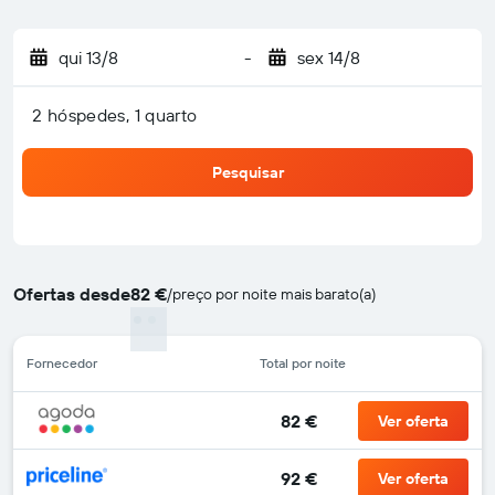
qui 13/8
-
sex 14/8
2 hóspedes, 1 quarto
Pesquisar
Ofertas desde
82 €
/
preço por noite mais barato(a)
Fornecedor
Total por noite
82 €
Ver oferta
92 €
Ver oferta