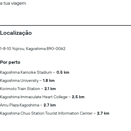
a tua viagem.
Localização
1-8-10 Yojirou, Kagoshima 890-0062
Por perto
Kagoshima Kamoike Stadium
0.5 km
Kagoshima University
1.8 km
Korimoto Train Station
2.1 km
Kagoshima Immaculate Heart College
2.5 km
Amu Plaza Kagoshima
2.7 km
Kagoshima Chuo Station Tourist Information Center
2.7 km