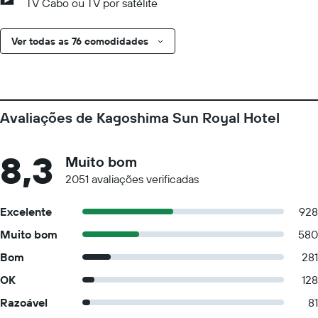
TV Cabo ou TV por satélite
Ver todas as 76 comodidades
Avaliações de Kagoshima Sun Royal Hotel
8,3
Muito bom
2051 avaliações verificadas
Excelente
928
Muito bom
580
Bom
281
OK
128
Razoável
81