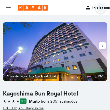
Iniciar se
Fotos de Kagoshima Sun Royal Hotel
1/20
Kagoshima Sun Royal Hotel
Muito bom
2051 avaliações
8,3
4 estrelas
1-8-10 Yojirou, Kagoshima