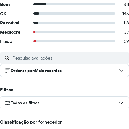
Bom
311
OK
145
Razoável
118
Medíocre
37
Fraco
59
Ordenar por
:
Mais recentes
Filtros
Todos os filtros
Classificação por fornecedor