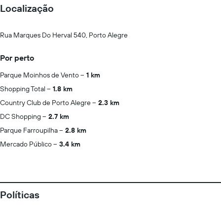
Localização
Rua Marques Do Herval 540, Porto Alegre
Por perto
Parque Moinhos de Vento
1 km
Shopping Total
1.8 km
Country Club de Porto Alegre
2.3 km
DC Shopping
2.7 km
Parque Farroupilha
2.8 km
Mercado Público
3.4 km
Políticas