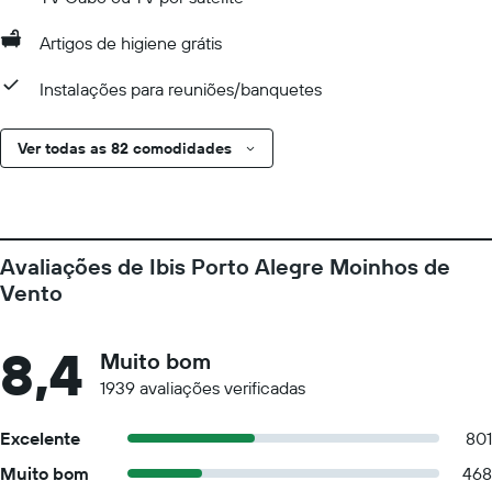
Artigos de higiene grátis
Instalações para reuniões/banquetes
Ver todas as 82 comodidades
Avaliações de Ibis Porto Alegre Moinhos de
Vento
8,4
Muito bom
1939 avaliações verificadas
Excelente
801
Muito bom
468