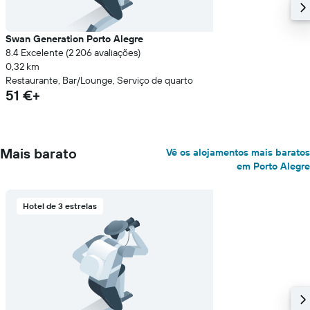
Swan Generation Porto Alegre
8.4 Excelente (2 206 avaliações)
0,32 km
Restaurante, Bar/Lounge, Serviço de quarto
51 €+
Mais barato
Vê os alojamentos mais baratos
em Porto Alegre
Hotel de 3 estrelas