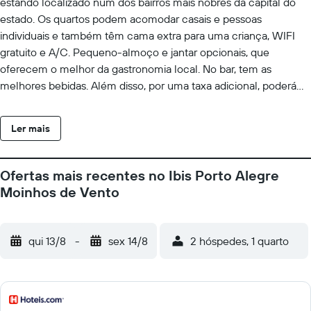
estando localizado num dos bairros mais nobres da capital do
estado. Os quartos podem acomodar casais e pessoas
individuais e também têm cama extra para uma criança, WIFI
gratuito e A/C. Pequeno-almoço e jantar opcionais, que
oferecem o melhor da gastronomia local. No bar, tem as
melhores bebidas. Além disso, por uma taxa adicional, poderá
trazer o seu cão.
Ler mais
Ofertas mais recentes no Ibis Porto Alegre
Moinhos de Vento
qui 13/8
-
sex 14/8
2 hóspedes, 1 quarto