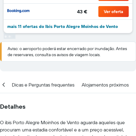
43 €
Ver oferta
mais 11 ofertas do Ibis Porto Alegre Moinhos de Vento
Aviso: o aeroporto poderá estar encerrado por inundação. Antes
de reservares, consulta os avisos de viagem locais.
ção
Dicas e Perguntas frequentes
Alojamentos próximos
Detalhes
O ibis Porto Alegre Moinhos de Vento aguarda aqueles que
procuram uma estadia confortável e a um preço acessível,