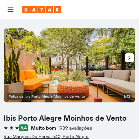
Fotos de Ibis Porto Alegre Moinhos de Vento
1/43
Ibis Porto Alegre Moinhos de Vento
Muito bom
1939 avaliações
8,4
3 estrelas
Rua Marques Do Herval 540, Porto Alegre