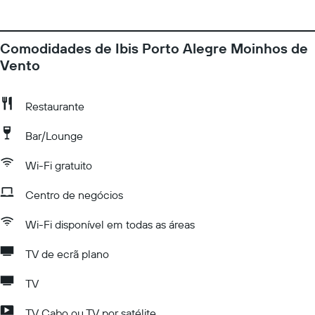
Comodidades de Ibis Porto Alegre Moinhos de
Vento
Restaurante
Bar/Lounge
Wi-Fi gratuito
Centro de negócios
Wi-Fi disponível em todas as áreas
TV de ecrã plano
TV
TV Cabo ou TV por satélite