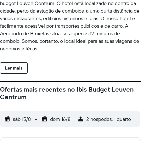
budget Leuven Centrum. O hotel está localizado no centro da
cidade, perto da estação de comboios, a uma curta distância de
vários restaurantes, edifícios históricos e lojas. O nosso hotel é
facilmente acessível por transportes públicos e de carro. A
Aeroporto de Bruxelas situa-se a apenas 12 minutos de
comboio. Somos, portanto, o local ideal para as suas viagens de
negócios e férias.
Ler mais
Ofertas mais recentes no Ibis Budget Leuven
Centrum
sáb 15/8
-
dom 16/8
2 hóspedes, 1 quarto