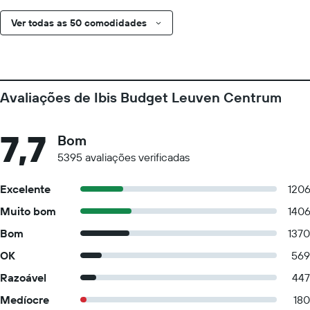
Ver todas as 50 comodidades
Avaliações de Ibis Budget Leuven Centrum
7,7
Bom
5395 avaliações verificadas
Excelente
120
Muito bom
140
Bom
1370
OK
569
Razoável
447
Medíocre
180