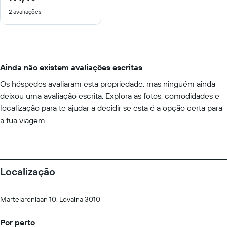
de
2 avaliações
10
Ainda não existem avaliações escritas
Os hóspedes avaliaram esta propriedade, mas ninguém ainda
deixou uma avaliação escrita. Explora as fotos, comodidades e
localização para te ajudar a decidir se esta é a opção certa para
a tua viagem.
Localização
Martelarenlaan 10, Lovaina 3010
Por perto