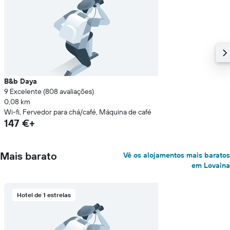
B&b Daya
9 Excelente (808 avaliações)
0,08 km
Wi-fi, Fervedor para chá/café, Máquina de café
147 €+
Mais barato
Vê os alojamentos mais baratos
em Lovaina
Hotel de 1 estrelas