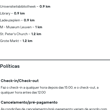
Universiteitsbibliotheek
0.9 km
Library
0.9 km
Ladeuzeplein
0.9 km
M - Museum Leuven
1 km
St. Peter's Church
1.2 km
Grote Markt
1.2 km
Políticas
Check-in/Check-out
Faz o check-in a qualquer hora depois das 15:00, e o check-out, a
qualquer hora antes das 12:00
Cancelamento/pré-pagamento
As condições de cancelamento/pré-pagamento variam de acordo com