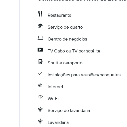
Restaurante
Serviço de quarto
Centro de negócios
TV Cabo ou TV por satélite
Shuttle aeroporto
Instalações para reuniões/banquetes
Internet
Wi-Fi
Serviço de lavandaria
Lavandaria