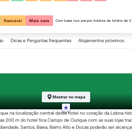
Razoável
Mais caro
Com base nos preços médios de hotéis de 3 
ão
Dicas e Perguntas frequentes
Alojamentos próximos
Mostrar no mapa
que na localização central deste hotel no coração da Lisboa hist
as 200 m do hotel fica Campo de Ourique com as suas lojas tradic
 Liberdade, Santos, Baixa, Bairro Alto e Docas poderão ser alca