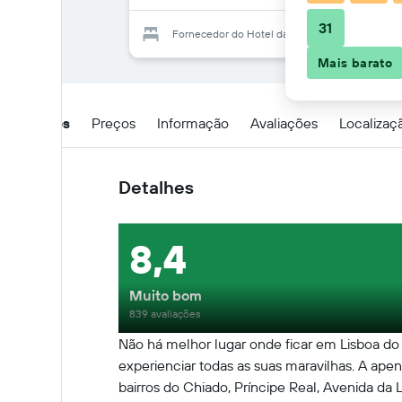
31
Fornecedor do Hotel da Estrela
Mais barato
Detalhes
Preços
Informação
Avaliações
Localizaç
Detalhes
8,4
Muito bom
839 avaliações
Não há melhor lugar onde ficar em Lisboa do 
experienciar todas as suas maravilhas. A apen
bairros do Chiado, Príncipe Real, Avenida da