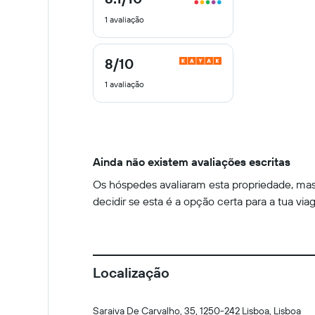
de
1 avaliação
10
8
/10
8
de
1 avaliação
10
Ainda não existem avaliações escritas
Os hóspedes avaliaram esta propriedade, mas 
decidir se esta é a opção certa para a tua via
Localização
Saraiva De Carvalho, 35, 1250-242 Lisboa, Lisboa