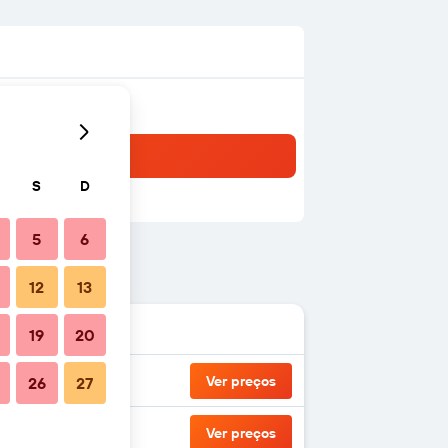
S
D
5
6
12
13
19
20
Ver preços
26
27
Ver preços