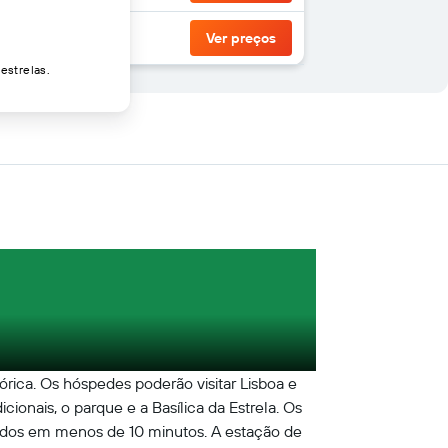
Ver preços
estrelas.
órica. Os hóspedes poderão visitar Lisboa e
ionais, o parque e a Basílica da Estrela. Os
nçados em menos de 10 minutos. A estação de