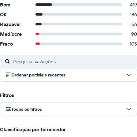
Bom
419
OK
186
Razoável
156
Medíocre
90
Fraco
105
Ordenar por
:
Mais recentes
Filtros
Todos os filtros
Classificação por fornecedor