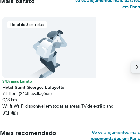
Mais barato
Vê os alojamentos mais baratos
em Paris
Hotel de 3 estrelas
34% mais barato
Hotel Saint Georges Lafayette
7.8 Bom (2 158 avaliações)
0,13 km
Wi-fi, Wi-Fi disponível em todas as áreas, TV de ecrã plano
73 €+
Mais recomendado
Vê os alojamentos mais
recomendados em Paris