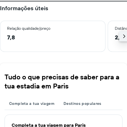
Informações úteis
Relação qualidade/preço
Distân
7,8
2,5 
Tudo o que precisas de saber para a
tua estadia em Paris
Completa a tua viagem
Destinos populares
Completa a tua viagem para Paris