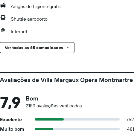
Artigos de higiene grátis
Shuttle aeroporto
Internet
Ver todas as 68 comodidades
Avaliações de Villa Margaux Opera Montmartre
7,9
Bom
2189 avaliações verificadas
Excelente
752
Muito bom
481