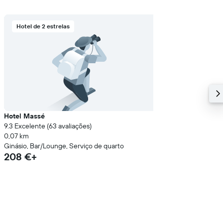
Hotel de 2 estrelas
Hotel Massé
9.3 Excelente (63 avaliações)
0,07 km
Ginásio, Bar/Lounge, Serviço de quarto
208 €+