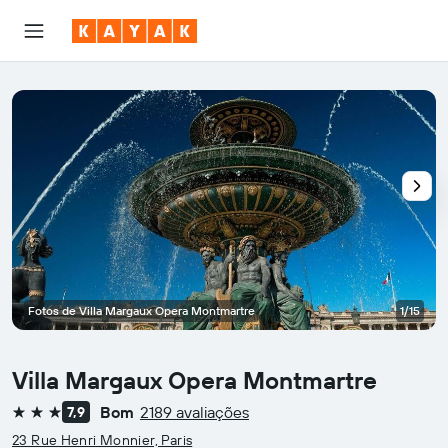
Fotos de Villa Margaux Opera Montmartre
1/15
Villa Margaux Opera Montmartre
Bom
2189 avaliações
7,9
3 estrelas
23 Rue Henri Monnier, Paris