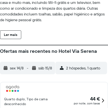
casa e muito mais, incluindo Wi-fi grátis e um televisor, bem
como ar condicionado e limpeza dos quartos diária. Outras
comodidades incluem toalhas, sabão, papel higiénico e artigos
de higiene pessoal grátis.
Ler mais
Ofertas mais recentes no Hotel Via Serena
sex 14/8
-
sáb 15/8
2 hóspedes, 1 quarto
44 €
Quarto duplo, Tipo de cama
por noite, com taxas
desconhecido