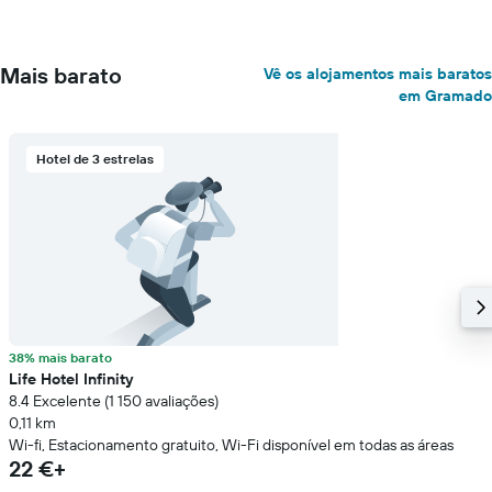
Mais barato
Vê os alojamentos mais baratos
em Gramado
Hotel de 3 estrelas
38% mais barato
Life Hotel Infinity
8.4 Excelente (1 150 avaliações)
0,11 km
Wi-fi, Estacionamento gratuito, Wi-Fi disponível em todas as áreas
22 €+