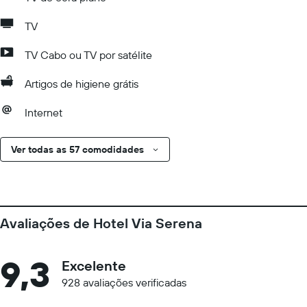
TV
TV Cabo ou TV por satélite
Artigos de higiene grátis
Internet
Ver todas as 57 comodidades
Avaliações de Hotel Via Serena
9,3
Excelente
928 avaliações verificadas