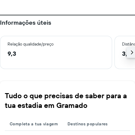
Informações úteis
Relação qualidade/preço
Distân
9,3
3,0
Tudo o que precisas de saber para a
tua estadia em Gramado
Completa a tua viagem
Destinos populares