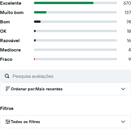
Excelente
670
Muito bom
137
Bom
74
OK
18
Razoável
16
Medíocre
4
Fraco
9
Ordenar por
:
Mais recentes
Filtros
Todos os filtros