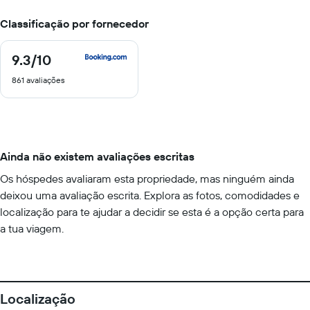
Classificação por fornecedor
9.3
/10
9.3
de
861 avaliações
10
Ainda não existem avaliações escritas
Os hóspedes avaliaram esta propriedade, mas ninguém ainda
deixou uma avaliação escrita. Explora as fotos, comodidades e
localização para te ajudar a decidir se esta é a opção certa para
a tua viagem.
Localização