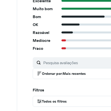
Excelente
Muito bom
Bom
OK
Razoável
Medíocre
Fraco
Ordenar por
:
Mais recentes
Filtros
Todos os filtros