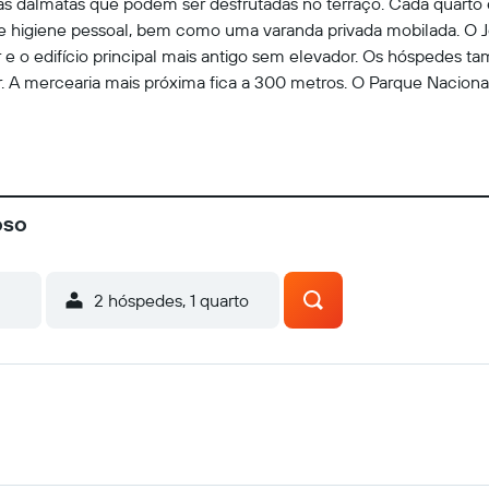
rias dálmatas que podem ser desfrutadas no terraço. Cada quarto
 higiene pessoal, bem como uma varanda privada mobilada. O Jo
o edifício principal mais antigo sem elevador. Os hóspedes ta
. A mercearia mais próxima fica a 300 metros. O Parque Nacional 
oso
2 hóspedes, 1 quarto