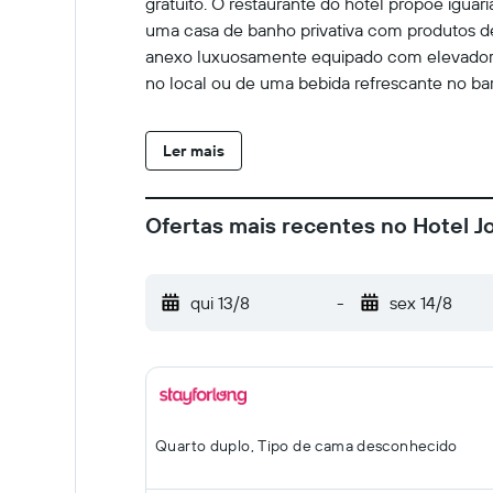
gratuito. O restaurante do hotel propõe igua
uma casa de banho privativa com produtos de
anexo luxuosamente equipado com elevador e 
no local ou de uma bebida refrescante no bar
Ler mais
Ofertas mais recentes no Hotel J
qui 13/8
-
sex 14/8
Quarto duplo, Tipo de cama desconhecido