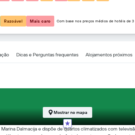
148 €
Razoável
Mais caro
Com base nos preços médios de hotéis de 3 
zação
Dicas e Perguntas frequentes
Alojamentos próximos
Mostrar no mapa
a Marina Dalmacija e dispõe de quartos climatizados com televisã