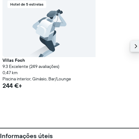
Hotel de 5 estrelas
Villas Foch
9.3 Excelente (249 avaliações)
0,47 km
Piscina interior, Ginásio, Bar/Lounge
244 €+
Informações úteis