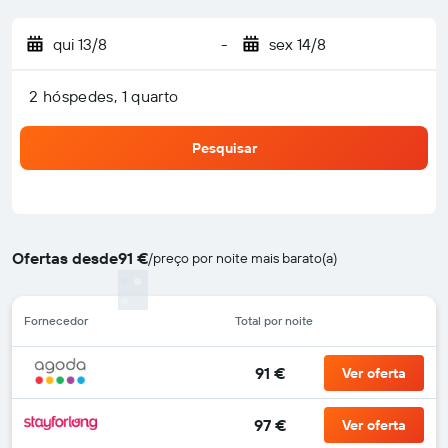
qui 13/8
-
sex 14/8
2 hóspedes, 1 quarto
Pesquisar
Ofertas desde
91 €
/
preço por noite mais barato(a)
Fornecedor
Total por noite
91 €
Ver oferta
97 €
Ver oferta