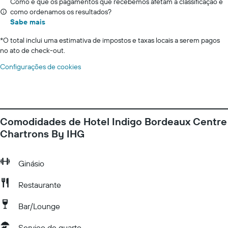
Como é que os pagamentos que recebemos afetam a classificação e
como ordenamos os resultados?
Sabe mais
*
O total inclui uma estimativa de impostos e taxas locais a serem pagos
no ato de check-out.
Configurações de cookies
Comodidades de Hotel Indigo Bordeaux Centre
Chartrons By IHG
Ginásio
Restaurante
Bar/Lounge
Serviço de quarto