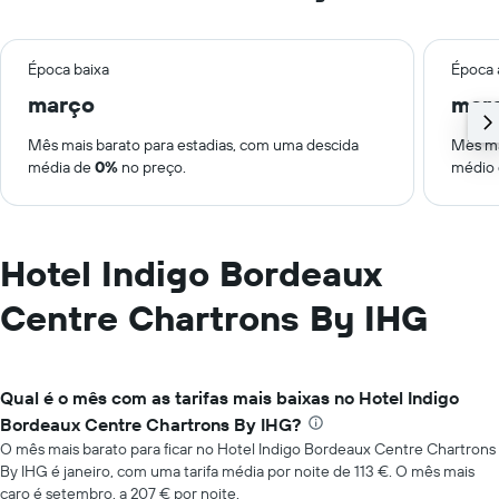
Época baixa
Época 
março
mar
Mês mais barato para estadias, com uma descida
Mês ma
média de
0%
no preço.
médio
Hotel Indigo Bordeaux
Centre Chartrons By IHG
Qual é o mês com as tarifas mais baixas no Hotel Indigo
Bordeaux Centre Chartrons By IHG?
O mês mais barato para ficar no Hotel Indigo Bordeaux Centre Chartrons
By IHG é janeiro, com uma tarifa média por noite de 113 €. O mês mais
caro é setembro, a 207 € por noite.