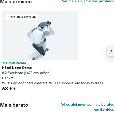
Mais próximo
Ver mais alojamentos próximos
Hotel de 3 estrelas
48% mais barato
Hôtel Notre Dame
8.2 Excelente (1 673 avaliações)
0,12 km
Wi-fi, Fervedor para chá/café, Wi-Fi disponível em todas as áreas
63 €+
Mais barato
Vê os alojamentos mais baratos
em Bordéus