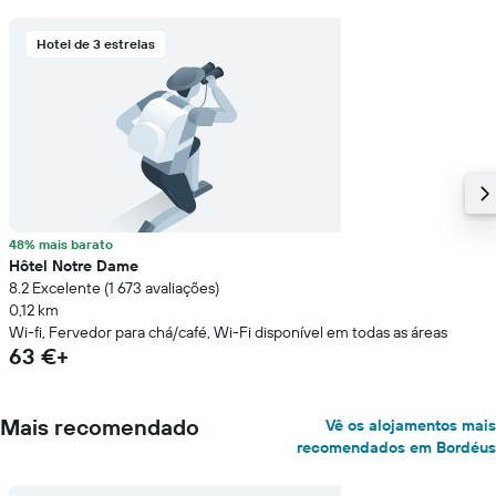
Hotel de 3 estrelas
48% mais barato
Hôtel Notre Dame
8.2 Excelente (1 673 avaliações)
0,12 km
Wi-fi, Fervedor para chá/café, Wi-Fi disponível em todas as áreas
63 €+
Mais recomendado
Vê os alojamentos mais
recomendados em Bordéus