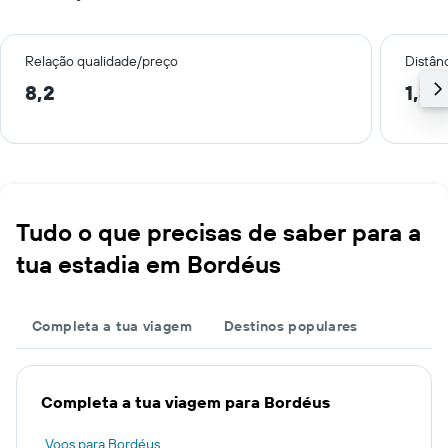
Relação qualidade/preço
Distân
8,2
1,3 
Tudo o que precisas de saber para a
tua estadia em Bordéus
Completa a tua viagem
Destinos populares
Completa a tua viagem para Bordéus
Voos para Bordéus