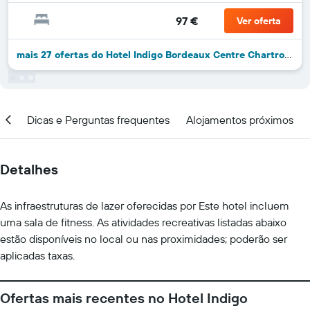
97 €
Ver oferta
mais 27 ofertas do Hotel Indigo Bordeaux Centre Chartrons By IHG
ar
Dicas e Perguntas frequentes
Alojamentos próximos
Detalhes
As infraestruturas de lazer oferecidas por Este hotel incluem
uma sala de fitness. As atividades recreativas listadas abaixo
estão disponíveis no local ou nas proximidades; poderão ser
aplicadas taxas.
Ofertas mais recentes no Hotel Indigo