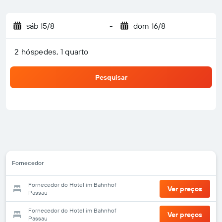
sáb 15/8
-
dom 16/8
2 hóspedes, 1 quarto
Pesquisar
Fornecedor
Fornecedor do Hotel im Bahnhof
Ver preços
Passau
Fornecedor do Hotel im Bahnhof
Ver preços
Passau