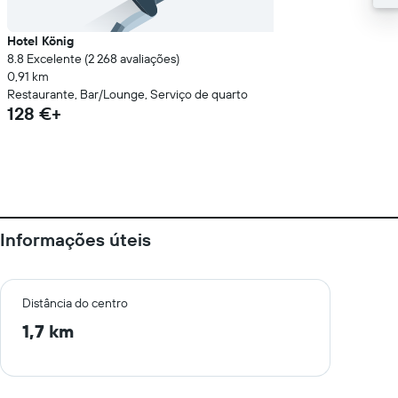
Hotel König
8.8 Excelente (2 268 avaliações)
0,91 km
Restaurante, Bar/Lounge, Serviço de quarto
128 €+
Informações úteis
Distância do centro
1,7 km