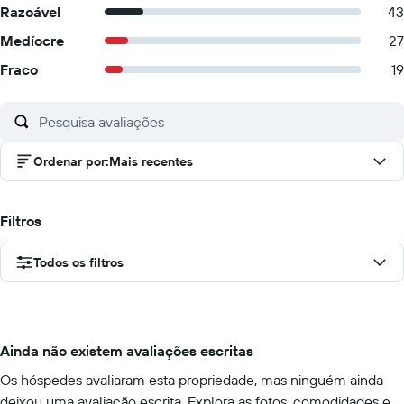
Razoável
43
Medíocre
27
Fraco
19
Ordenar por
:
Mais recentes
Filtros
Todos os filtros
Ainda não existem avaliações escritas
Os hóspedes avaliaram esta propriedade, mas ninguém ainda
deixou uma avaliação escrita. Explora as fotos, comodidades e