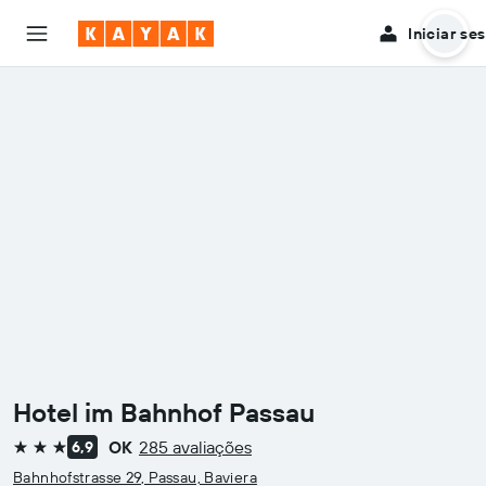
Iniciar se
Hotel im Bahnhof Passau
OK
285 avaliações
6,9
3 estrelas
Bahnhofstrasse 29, Passau, Baviera