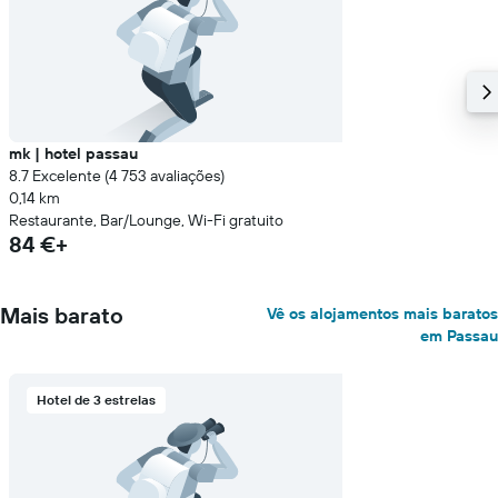
mk | hotel passau
8.7 Excelente (4 753 avaliações)
0,14 km
Restaurante, Bar/Lounge, Wi-Fi gratuito
84 €+
Mais barato
Vê os alojamentos mais baratos
em Passau
Hotel de 3 estrelas