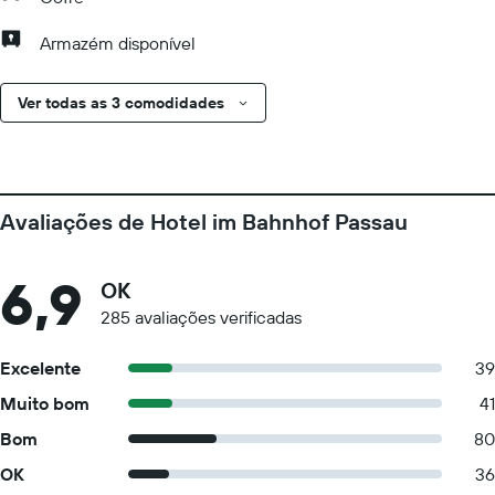
Armazém disponível
Ver todas as 3 comodidades
Avaliações de Hotel im Bahnhof Passau
6,9
OK
285 avaliações verificadas
Excelente
39
Muito bom
41
Bom
80
OK
36