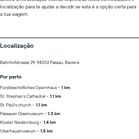
localização para te ajudar a decidir se esta é a opção certa para
a tua viagem.
Localização
Bahnhofstrasse 29, 94032 Passau, Baviera
Por perto
Fürstbischöfliches Opernhaus
1 km
St. Stephan's Cathedral
1.1 km
St. Paul's church
1.1 km
Passauer Glasmuseum
1.3 km
Kloster Niedernburg
1.4 km
Oberhausmuseum
1.5 km