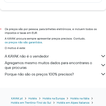
Os preços são por pessoa, para bilhetes eletrónicos, e incluem todos os
*
impostos e taxas em EUR.
A KAYAK procura sempre apresentar preços precisos. Contudo,
os preços não são garantidos
.
O motivo é este:
A KAYAK não é o vendedor
Agregamos mesmo muitos dados para encontrares o
que procuras
Porque não são os preços 100% precisos?
KAYAK.pt
Hotéis
Hotéis na Europa
Hotéis na Itália
Hotéis em Trentino-Tirol do Sul
Hotéis em Alpes Italianos