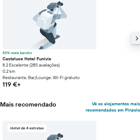
43% mais barato
Casteluce Hotel Funivie
8.2 Excelente (285 avaliações)
0,2 km
Restaurante, Bar/Lounge, Wi-Fi gratuito
119 €+
Mais recomendado
Vê os alojamentos mais
recomendados em Pinzolo
Hotel de 4 estrelas