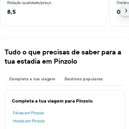
Relação qualidade/preço
Distân
8,5
0,2
Tudo o que precisas de saber para a
tua estadia em Pinzolo
Completa a tua viagem
Destinos populares
Completa a tua viagem para Pinzolo
Férias em Pinzolo
Hotéis em Pinzolo