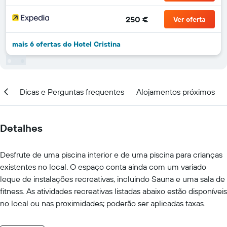
250 €
Ver oferta
mais 6 ofertas do Hotel Cristina
ção
Dicas e Perguntas frequentes
Alojamentos próximos
Detalhes
Desfrute de uma piscina interior e de uma piscina para crianças
existentes no local. O espaço conta ainda com um variado
leque de instalações recreativas, incluindo Sauna e uma sala de
fitness. As atividades recreativas listadas abaixo estão disponíveis
no local ou nas proximidades; poderão ser aplicadas taxas.