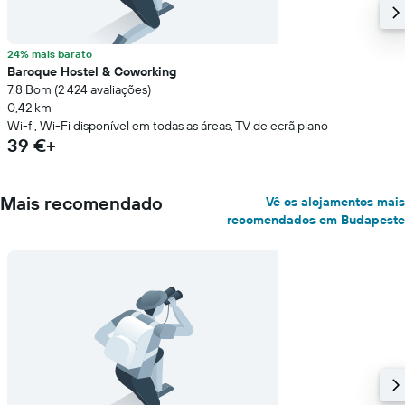
24% mais barato
Baroque Hostel & Coworking
7.8 Bom (2 424 avaliações)
0,42 km
Wi-fi, Wi-Fi disponível em todas as áreas, TV de ecrã plano
39 €+
Mais recomendado
Vê os alojamentos mais
recomendados em Budapeste