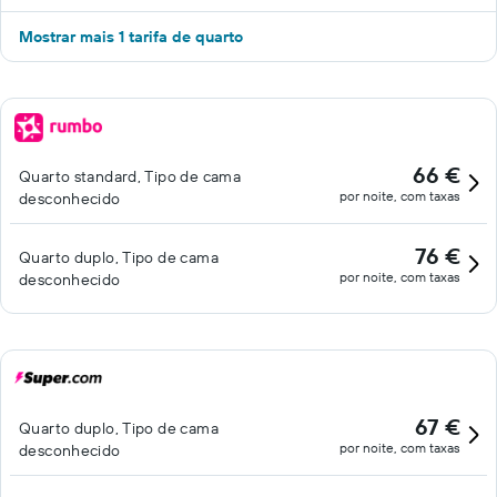
Mostrar mais 1 tarifa de quarto
66 €
Quarto standard, Tipo de cama
por noite, com taxas
desconhecido
76 €
Quarto duplo, Tipo de cama
por noite, com taxas
desconhecido
67 €
Quarto duplo, Tipo de cama
por noite, com taxas
desconhecido