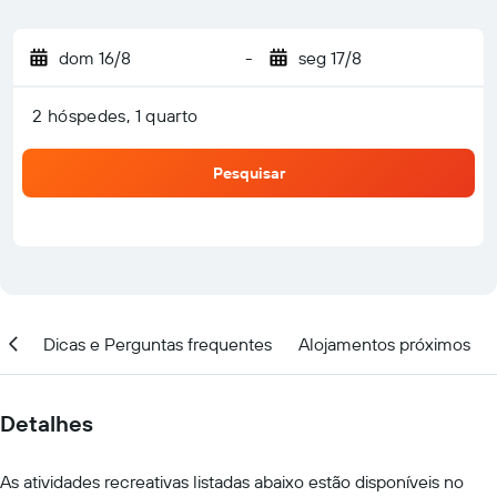
dom 16/8
-
seg 17/8
2 hóspedes, 1 quarto
Pesquisar
ar
Dicas e Perguntas frequentes
Alojamentos próximos
Detalhes
As atividades recreativas listadas abaixo estão disponíveis no