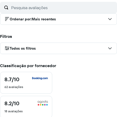
Ordenar por
:
Mais recentes
Filtros
Todos os filtros
Classificação por fornecedor
8.7
/10
8.7
de
62 avaliações
10
8.2
/10
8.2
de
18 avaliações
10