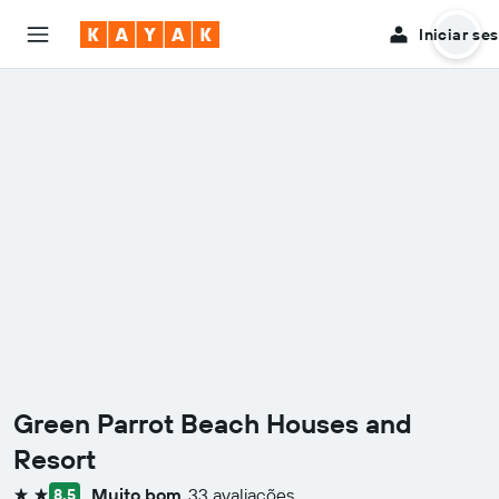
Iniciar se
Green Parrot Beach Houses and
Resort
Muito bom
33 avaliações
8,5