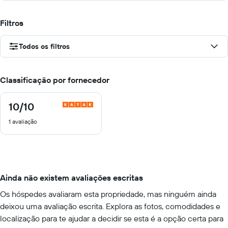
Filtros
Todos os filtros
Classificação por fornecedor
10
/10
10
de
1 avaliação
10
Ainda não existem avaliações escritas
Os hóspedes avaliaram esta propriedade, mas ninguém ainda
deixou uma avaliação escrita. Explora as fotos, comodidades e
localização para te ajudar a decidir se esta é a opção certa para