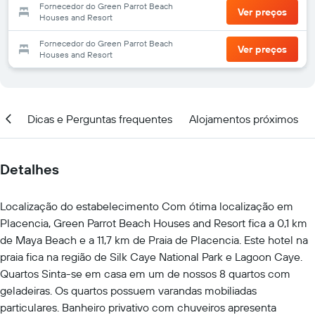
Fornecedor do Green Parrot Beach
Ver preços
Houses and Resort
Fornecedor do Green Parrot Beach
Ver preços
Houses and Resort
ção
Dicas e Perguntas frequentes
Alojamentos próximos
Detalhes
Localização do estabelecimento Com ótima localização em
Placencia, Green Parrot Beach Houses and Resort fica a 0,1 km
de Maya Beach e a 11,7 km de Praia de Placencia. Este hotel na
praia fica na região de Silk Caye National Park e Lagoon Caye.
Quartos Sinta-se em casa em um de nossos 8 quartos com
geladeiras. Os quartos possuem varandas mobiliadas
particulares. Banheiro privativo com chuveiros apresenta