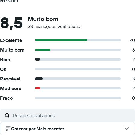
Resort
8,5
Muito bom
33 avaliações verificadas
Excelente
20
Muito bom
6
Bom
2
OK
0
Razoável
3
Medíocre
2
Fraco
0
Ordenar por
:
Mais recentes