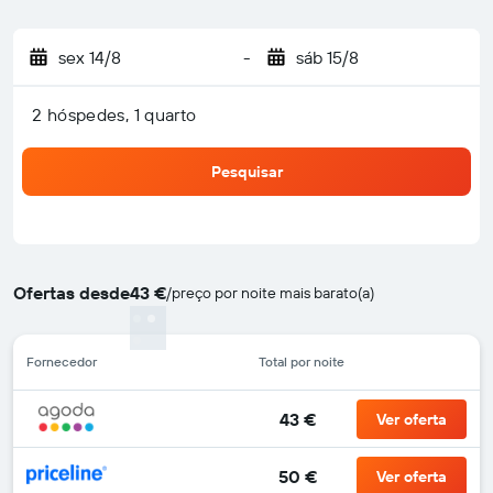
sex 14/8
-
sáb 15/8
2 hóspedes, 1 quarto
Pesquisar
Ofertas desde
43 €
/
preço por noite mais barato(a)
Fornecedor
Total por noite
43 €
Ver oferta
50 €
Ver oferta