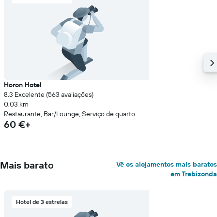
Horon Hotel
8.3 Excelente (563 avaliações)
0,03 km
Restaurante, Bar/Lounge, Serviço de quarto
60 €+
Mais barato
Vê os alojamentos mais baratos
em Trebizonda
Hotel de 3 estrelas