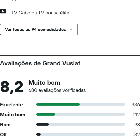
TV Cabo ou TV por satélite
Ver todas as 94 comodidades
Avaliações de Grand Vuslat
8,2
Muito bom
680 avaliações verificadas
Excelente
336
Muito bom
142
Bom
98
OK
32