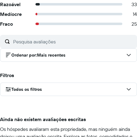
Razoável
33
Medíocre
14
Fraco
25
Ordenar por
:
Mais recentes
Filtros
Todos os filtros
Ainda não existem avaliações escritas
Os hóspedes avaliaram esta propriedade, mas ninguém ainda
deixou uma avaliação escrita. Explora as fotos, comodidades e