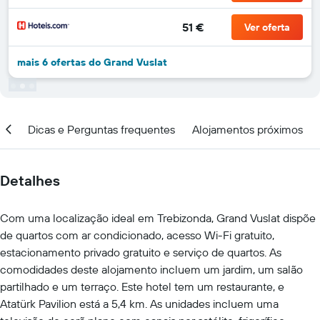
51 €
Ver oferta
mais 6 ofertas do Grand Vuslat
ção
Dicas e Perguntas frequentes
Alojamentos próximos
Detalhes
Com uma localização ideal em Trebizonda, Grand Vuslat dispõe
de quartos com ar condicionado, acesso Wi-Fi gratuito,
estacionamento privado gratuito e serviço de quartos. As
comodidades deste alojamento incluem um jardim, um salão
partilhado e um terraço. Este hotel tem um restaurante, e
Atatürk Pavilion está a 5,4 km. As unidades incluem uma