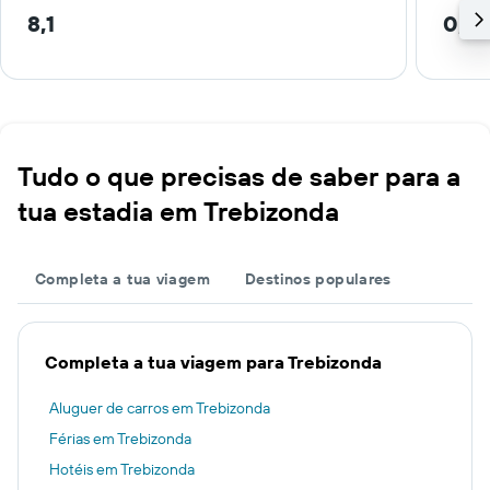
8,1
0,4
Tudo o que precisas de saber para a
tua estadia em Trebizonda
Completa a tua viagem
Destinos populares
Completa a tua viagem para Trebizonda
Aluguer de carros em Trebizonda
Férias em Trebizonda
Hotéis em Trebizonda