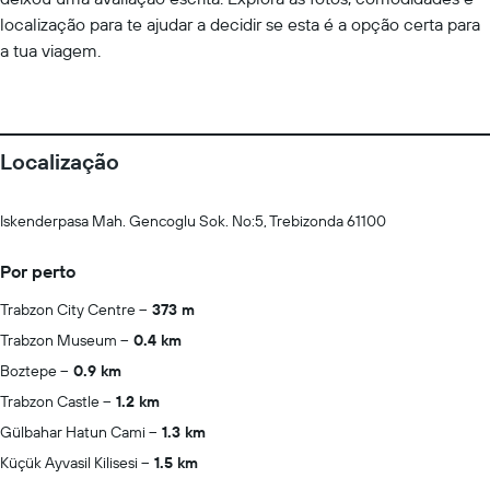
localização para te ajudar a decidir se esta é a opção certa para
a tua viagem.
Localização
Iskenderpasa Mah. Gencoglu Sok. No:5, Trebizonda 61100
Por perto
Trabzon City Centre
373 m
Trabzon Museum
0.4 km
Boztepe
0.9 km
Trabzon Castle
1.2 km
Gülbahar Hatun Cami
1.3 km
Küçük Ayvasil Kilisesi
1.5 km