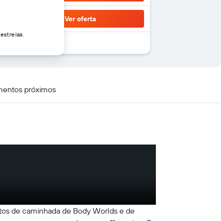
Ver oferta
estrelas.
mentos próximos
utos de caminhada de Body Worlds e de