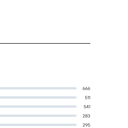
666
511
541
283
295