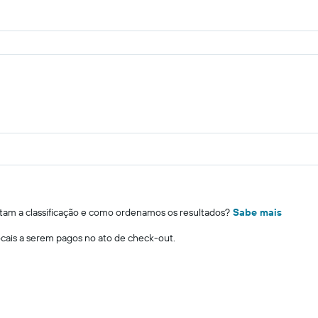
m a classificação e como ordenamos os resultados?
Sabe mais
locais a serem pagos no ato de check-out.