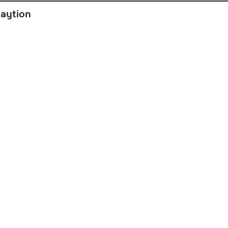
aytion