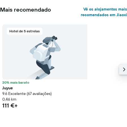
Mais recomendado
Vê os alojamentos mais
recomendados em Jiaoxi
Hotel de 5 estrelas
20% mais barato
Juyue
9.6 Excelente (67 avaliações)
0,46 km
111 €+