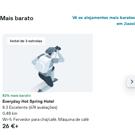
Mais barato
Vê os alojamentos mais baratos
em Jiaoxi
Hotel de 3 estrelas
82% mais barato
Everyday Hot Spring Hotel
8.3 Excelente (674 avaliações)
0,48 km
Wi-fi, Fervedor para chá/café, Máquina de café
26 €+