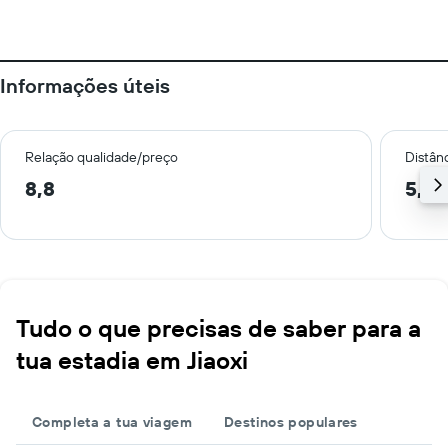
Informações úteis
Relação qualidade/preço
Distân
8,8
5,2 
Tudo o que precisas de saber para a
tua estadia em Jiaoxi
Completa a tua viagem
Destinos populares