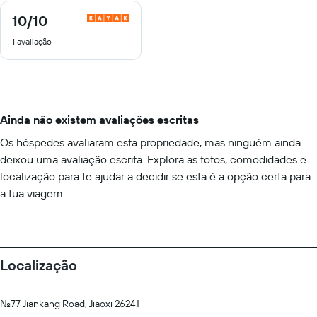
10
/10
10
de
1 avaliação
10
Ainda não existem avaliações escritas
Os hóspedes avaliaram esta propriedade, mas ninguém ainda
deixou uma avaliação escrita. Explora as fotos, comodidades e
localização para te ajudar a decidir se esta é a opção certa para
a tua viagem.
Localização
No.77 Jiankang Road, Jiaoxi 26241