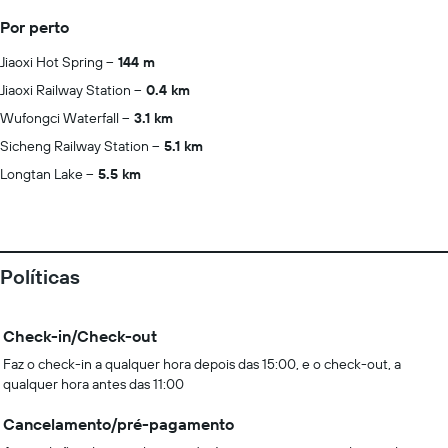
Por perto
Jiaoxi Hot Spring
144 m
Jiaoxi Railway Station
0.4 km
Wufongci Waterfall
3.1 km
Sicheng Railway Station
5.1 km
Longtan Lake
5.5 km
Políticas
Check-in/Check-out
Faz o check-in a qualquer hora depois das 15:00, e o check-out, a
qualquer hora antes das 11:00
Cancelamento/pré-pagamento