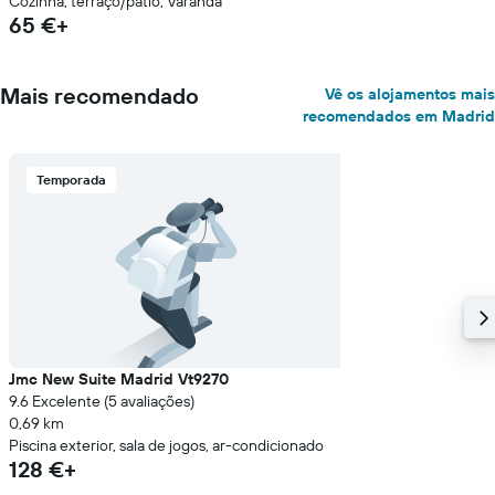
Cozinha, terraço/pátio, Varanda
65 €+
Mais recomendado
Vê os alojamentos mais
recomendados em Madrid
Temporada
Jmc New Suite Madrid Vt9270
9.6 Excelente (5 avaliações)
0,69 km
Piscina exterior, sala de jogos, ar-condicionado
128 €+