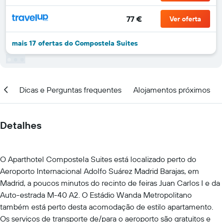
77 €
Ver oferta
mais 17 ofertas do Compostela Suites
ar
Dicas e Perguntas frequentes
Alojamentos próximos
Detalhes
O Aparthotel Compostela Suites está localizado perto do
Aeroporto Internacional Adolfo Suárez Madrid Barajas, em
Madrid, a poucos minutos do recinto de feiras Juan Carlos I e da
Auto-estrada M-40 A2. O Estádio Wanda Metropolitano
também está perto desta acomodação de estilo apartamento.
Os serviços de transporte de/para o aeroporto são gratuitos e