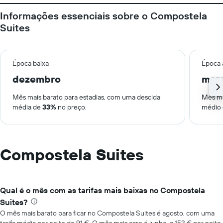
Informações essenciais sobre o Compostela
Suites
Época baixa
Época 
dezembro
mar
Mês mais barato para estadias, com uma descida
Mês ma
média de
33%
no preço.
médio
Compostela Suites
Qual é o mês com as tarifas mais baixas no Compostela
Suites?
O mês mais barato para ficar no Compostela Suites é agosto, com uma