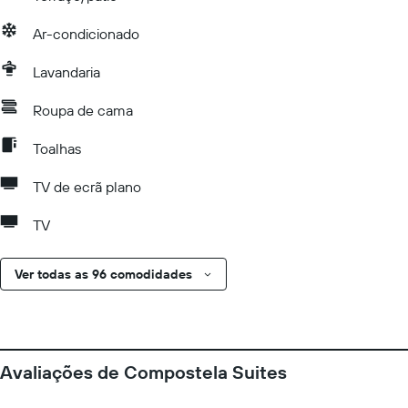
Ar-condicionado
Lavandaria
Roupa de cama
Toalhas
TV de ecrã plano
TV
Ver todas as 96 comodidades
Avaliações de Compostela Suites