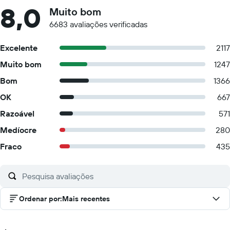
8,0
Muito bom
6683 avaliações verificadas
Excelente
2117
Muito bom
1247
Bom
1366
OK
667
Razoável
571
Medíocre
280
Fraco
435
Ordenar por
:
Mais recentes