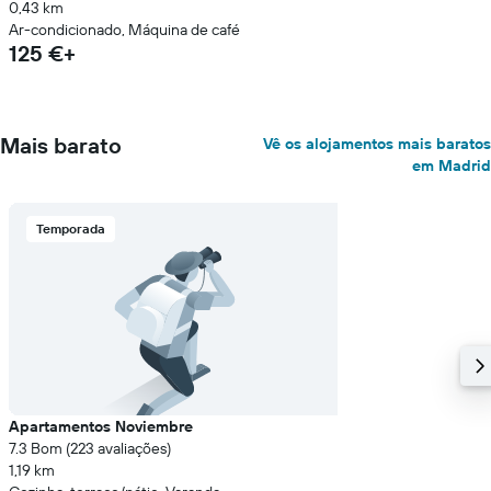
0,43 km
Ar-condicionado, Máquina de café
125 €+
Mais barato
Vê os alojamentos mais baratos
em Madrid
Temporada
Apartamentos Noviembre
7.3 Bom (223 avaliações)
1,19 km