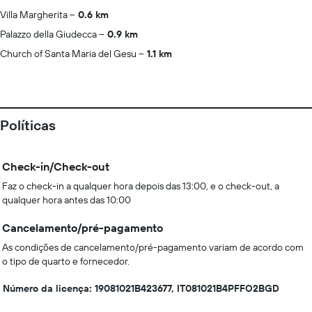
Villa Margherita
0.6 km
Palazzo della Giudecca
0.9 km
Church of Santa Maria del Gesu
1.1 km
Políticas
Check-in/Check-out
Faz o check-in a qualquer hora depois das 13:00, e o check-out, a
qualquer hora antes das 10:00
Cancelamento/pré-pagamento
As condições de cancelamento/pré-pagamento variam de acordo com
o tipo de quarto e fornecedor.
Número da licença: 19081021B423677, IT081021B4PFFO2BGD