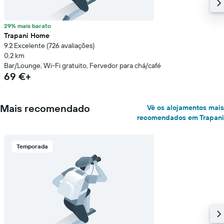
29% mais barato
Trapani Home
9.2 Excelente (726 avaliações)
0,2 km
Bar/Lounge, Wi-Fi gratuito, Fervedor para chá/café
69 €+
Mais recomendado
Vê os alojamentos mais
recomendados em Trapani
Temporada