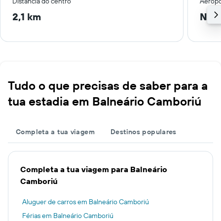
Distância do centro
Aeropo
2,1 km
Nav
Tudo o que precisas de saber para a
tua estadia em Balneário Camboriú
Completa a tua viagem
Destinos populares
Completa a tua viagem para Balneário
Camboriú
Aluguer de carros em Balneário Camboriú
Férias em Balneário Camboriú