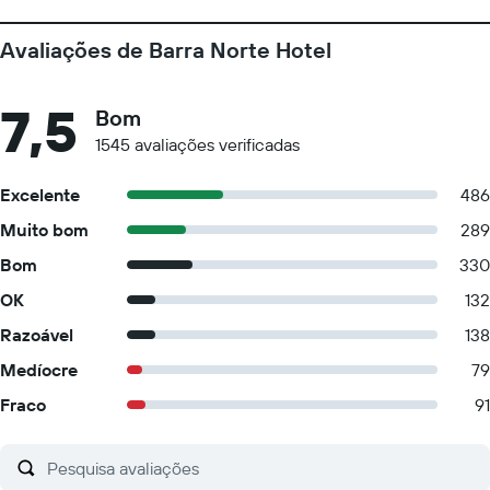
Avaliações de Barra Norte Hotel
7,5
Bom
1545 avaliações verificadas
Excelente
486
Muito bom
289
Bom
330
OK
132
Razoável
138
Medíocre
79
Fraco
91