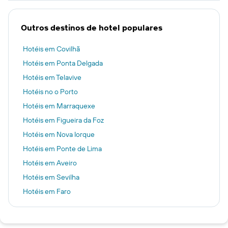
Outros destinos de hotel populares
Hotéis em Covilhã
Hotéis em Ponta Delgada
Hotéis em Telavive
Hotéis no o Porto
Hotéis em Marraquexe
Hotéis em Figueira da Foz
Hotéis em Nova Iorque
Hotéis em Ponte de Lima
Hotéis em Aveiro
Hotéis em Sevilha
Hotéis em Faro
Hotéis em Albufeira
Hotéis em Zanzibar