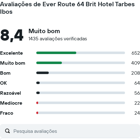
Avaliações de Ever Route 64 Brit Hotel Tarbes
Ibos
8,4
Muito bom
1435 avaliações verificadas
Excelente
652
Muito bom
409
Bom
208
OK
64
Razoável
56
Medíocre
22
Fraco
24