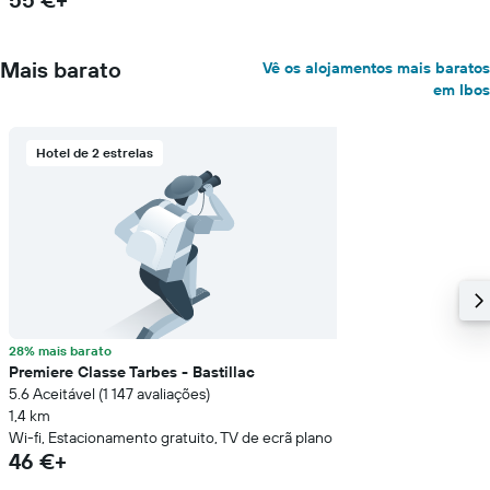
Mais barato
Vê os alojamentos mais baratos
em Ibos
Hotel de 2 estrelas
28% mais barato
Premiere Classe Tarbes - Bastillac
5.6 Aceitável (1 147 avaliações)
1,4 km
Wi-fi, Estacionamento gratuito, TV de ecrã plano
46 €+