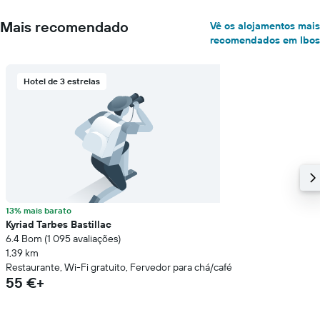
Mais recomendado
Vê os alojamentos mais
recomendados em Ibos
Hotel de 3 estrelas
13% mais barato
Kyriad Tarbes Bastillac
6.4 Bom (1 095 avaliações)
1,39 km
Restaurante, Wi-Fi gratuito, Fervedor para chá/café
55 €+