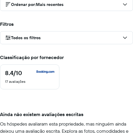
Ordenar por
:
Mais recentes
Filtros
Todos os filtros
Classificação por fornecedor
8.4
/10
8.4
de
17 avaliações
10
Ainda não existem avaliações escritas
Os hóspedes avaliaram esta propriedade, mas ninguém ainda
deixou uma avaliação escrita. Explora as fotos, comodidades e