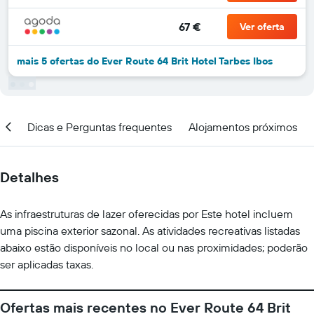
67 €
Ver oferta
mais 5 ofertas do Ever Route 64 Brit Hotel Tarbes Ibos
ção
Dicas e Perguntas frequentes
Alojamentos próximos
Detalhes
As infraestruturas de lazer oferecidas por Este hotel incluem
uma piscina exterior sazonal. As atividades recreativas listadas
abaixo estão disponíveis no local ou nas proximidades; poderão
ser aplicadas taxas.
Ofertas mais recentes no Ever Route 64 Brit