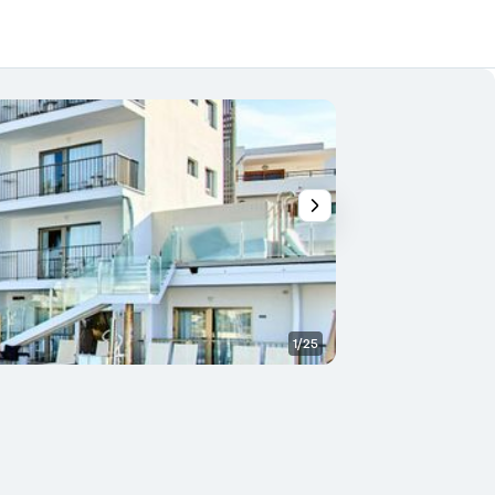
1/25
Piscina