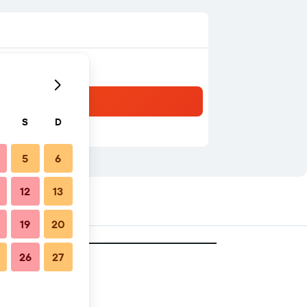
S
D
5
6
12
13
19
20
26
27