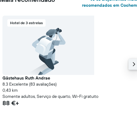
recomendados em Cochem
Hotel de 3 estrelas
Gästehaus Ruth Andrae
8.3 Excelente (83 avaliações)
0,43 km
Somente adultos, Serviço de quarto, Wi-Fi gratuito
88 €+