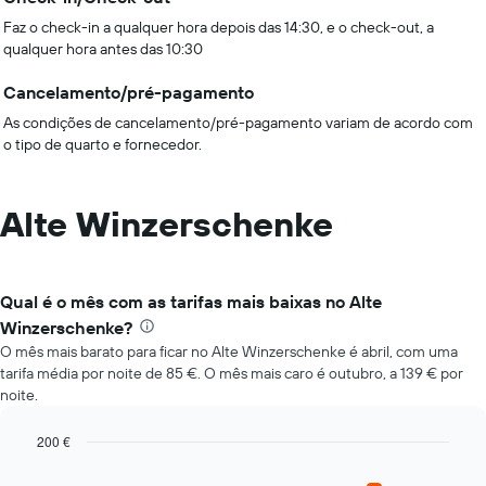
Faz o check-in a qualquer hora depois das 14:30, e o check-out, a
qualquer hora antes das 10:30
Cancelamento/pré-pagamento
As condições de cancelamento/pré-pagamento variam de acordo com
o tipo de quarto e fornecedor.
Alte Winzerschenke
Qual é o mês com as tarifas mais baixas no Alte
Winzerschenke?
O mês mais barato para ficar no Alte Winzerschenke é abril, com uma
tarifa média por noite de 85 €. O mês mais caro é outubro, a 139 € por
noite.
200 €
Bar
Chart
graphic.
chart