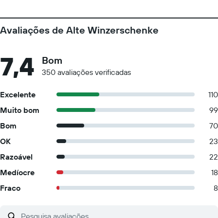
Avaliações de Alte Winzerschenke
7,4
Bom
350 avaliações verificadas
Excelente
110
Muito bom
99
Bom
70
OK
23
Razoável
22
Medíocre
18
Fraco
8