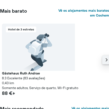
Mais barato
Vê os alojamentos mais baratos
em Cochem
Hotel de 3 estrelas
Gästehaus Ruth Andrae
8.3 Excelente (83 avaliações)
0,43 km
Somente adultos, Serviço de quarto, Wi-Fi gratuito
88 €+
Mais recomendado
Vê os alojamentos mais