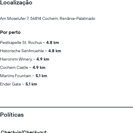
Localização
Am Moselufer 7, 56814 Cochem, Renânia-Palatinado
Por perto
Pestkapelle St. Rochus
4.8 km
Historische Senfmuehle
4.8 km
Hieronimi Winery
4.9 km
Cochem Castle
4.9 km
Martins Fountain
5.1 km
Ender Gate
5.1 km
Políticas
Check-in/Check-out