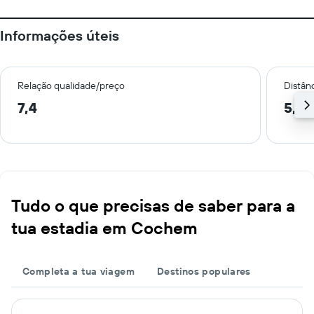
Informações úteis
Relação qualidade/preço
Distân
7,4
5,2 
Tudo o que precisas de saber para a
tua estadia em Cochem
Completa a tua viagem
Destinos populares