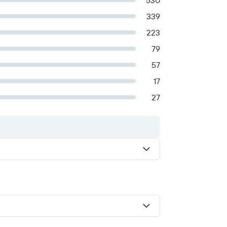
530
339
223
79
57
17
27