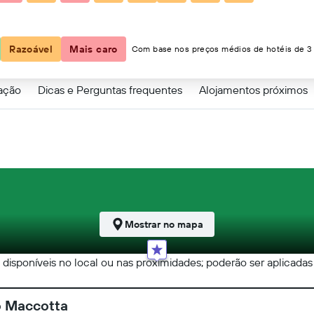
Razoável
Mais caro
Com base nos preços médios de hotéis de 3 
zação
Dicas e Perguntas frequentes
Alojamentos próximos
Mostrar no mapa
o disponíveis no local ou nas proximidades; poderão ser aplicadas
o Maccotta