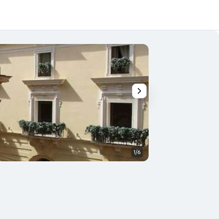
1/6
Outra