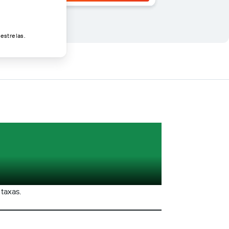
estrelas.
 taxas.