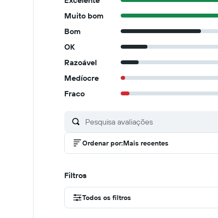
Excelente
Muito bom
Bom
OK
Razoável
Medíocre
Fraco
Ordenar por
:
Mais recentes
Filtros
Todos os filtros