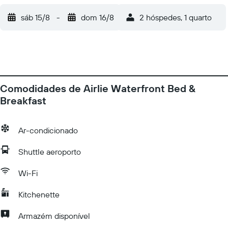
sáb 15/8
-
dom 16/8
2 hóspedes, 1 quarto
Comodidades de Airlie Waterfront Bed &
Breakfast
Ar-condicionado
Shuttle aeroporto
Wi-Fi
Kitchenette
Armazém disponível