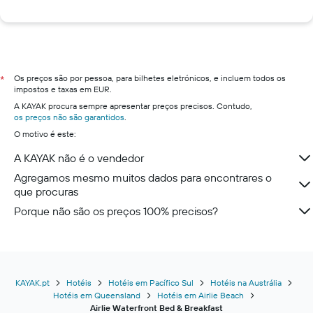
Os preços são por pessoa, para bilhetes eletrónicos, e incluem todos os
*
impostos e taxas em EUR.
A KAYAK procura sempre apresentar preços precisos. Contudo,
os preços não são garantidos
.
O motivo é este:
A KAYAK não é o vendedor
Agregamos mesmo muitos dados para encontrares o
que procuras
Porque não são os preços 100% precisos?
KAYAK.pt
Hotéis
Hotéis em Pacífico Sul
Hotéis na Austrália
Hotéis em Queensland
Hotéis em Airlie Beach
Airlie Waterfront Bed & Breakfast