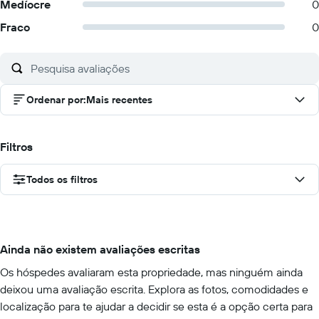
Medíocre
0
Fraco
0
Ordenar por
:
Mais recentes
Filtros
Todos os filtros
Ainda não existem avaliações escritas
Os hóspedes avaliaram esta propriedade, mas ninguém ainda
deixou uma avaliação escrita. Explora as fotos, comodidades e
localização para te ajudar a decidir se esta é a opção certa para