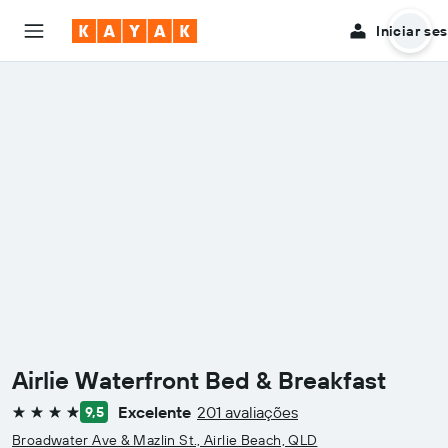
Iniciar se
Airlie Waterfront Bed & Breakfast
Excelente
201 avaliações
9,5
4 estrelas
Broadwater Ave & Mazlin St., Airlie Beach, QLD