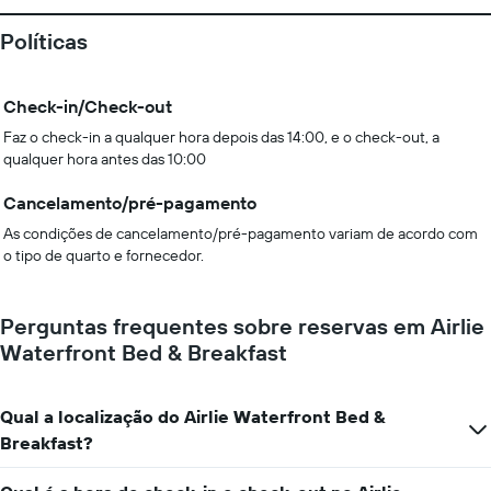
Políticas
Check-in/Check-out
Faz o check-in a qualquer hora depois das 14:00, e o check-out, a
qualquer hora antes das 10:00
Cancelamento/pré-pagamento
As condições de cancelamento/pré-pagamento variam de acordo com
o tipo de quarto e fornecedor.
Perguntas frequentes sobre reservas em Airlie
Waterfront Bed & Breakfast
Qual a localização do Airlie Waterfront Bed &
Breakfast?