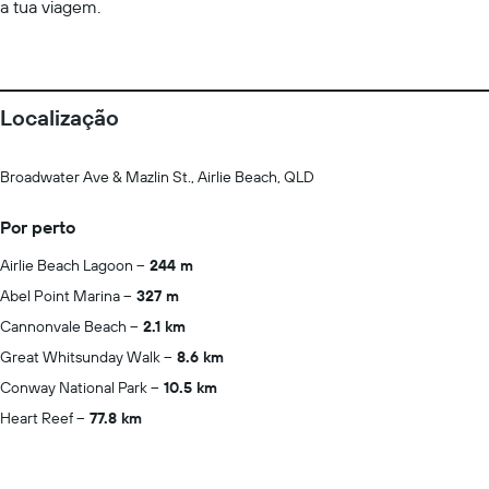
a tua viagem.
Localização
Broadwater Ave & Mazlin St., Airlie Beach, QLD
Por perto
Airlie Beach Lagoon
244 m
Abel Point Marina
327 m
Cannonvale Beach
2.1 km
Great Whitsunday Walk
8.6 km
Conway National Park
10.5 km
Heart Reef
77.8 km