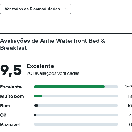
Ver todas as 5 comodidades
Avaliações de Airlie Waterfront Bed &
Breakfast
9,5
Excelente
201 avaliações verificadas
Excelente
169
Muito bom
18
Bom
10
OK
4
Razoável
0