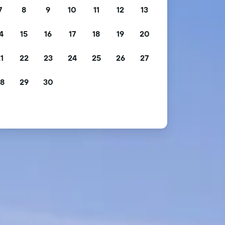
7
8
9
10
11
12
13
4
15
16
17
18
19
20
1
22
23
24
25
26
27
8
29
30