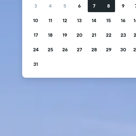
3
4
5
6
7
8
9
10
11
12
13
14
15
16
1
17
18
19
20
21
22
23
2
24
25
26
27
28
29
30
2
31