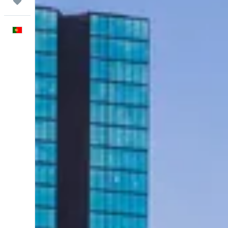
Trips
Português