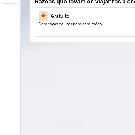
Razões que levam os viajantes a e
Gratuito
Sem taxas ocultas nem comissões.