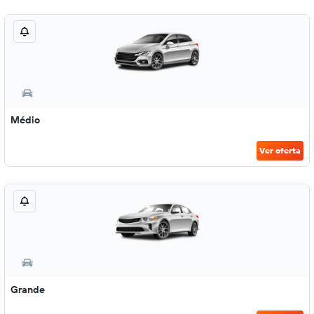
Médio
Ver oferta
Grande