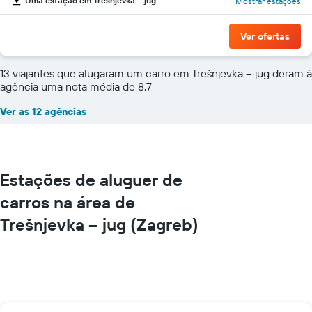
Uma estação em Trešnjevka – jug
Mostrar estações
Ver ofertas
13 viajantes que alugaram um carro em Trešnjevka – jug deram à
agência uma nota média de 8,7
Ver as 12 agências
Estações de aluguer de
carros na área de
Trešnjevka – jug (Zagreb)