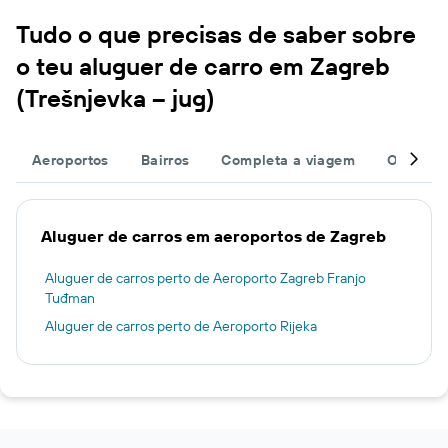
Tudo o que precisas de saber sobre
o teu aluguer de carro em Zagreb
(Trešnjevka – jug)
Aeroportos
Bairros
Completa a viagem
Outros d
Aluguer de carros em aeroportos de Zagreb
Aluguer de carros perto de Aeroporto Zagreb Franjo
Tuđman
Aluguer de carros perto de Aeroporto Rijeka