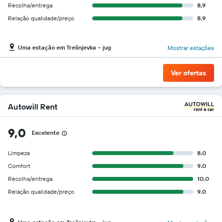
Recolha/entrega
8.9
Relação qualidade/preço
8.9
Uma estação em Trešnjevka – jug
Mostrar estações
Ver ofertas
Autowill Rent
9,0
Excelente
Limpeza
8.0
Comfort
9.0
Recolha/entrega
10.0
Relação qualidade/preço
9.0