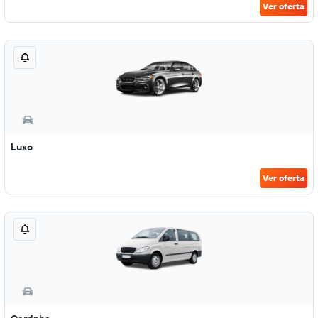
Ver oferta
Luxo
Ver oferta