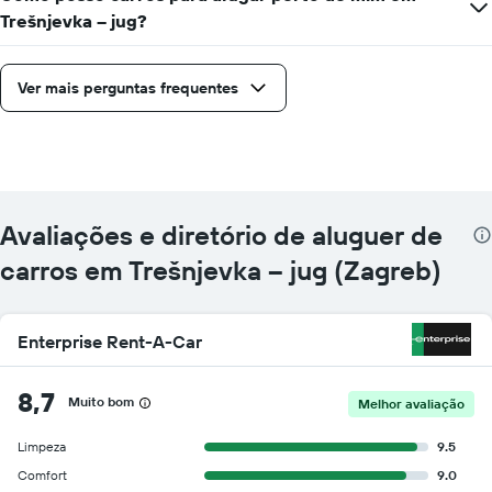
Trešnjevka – jug?
Ver mais perguntas frequentes
Avaliações e diretório de aluguer de
carros em Trešnjevka – jug (Zagreb)
Enterprise Rent-A-Car
8,7
Muito bom
Melhor avaliação
Limpeza
9.5
Comfort
9.0