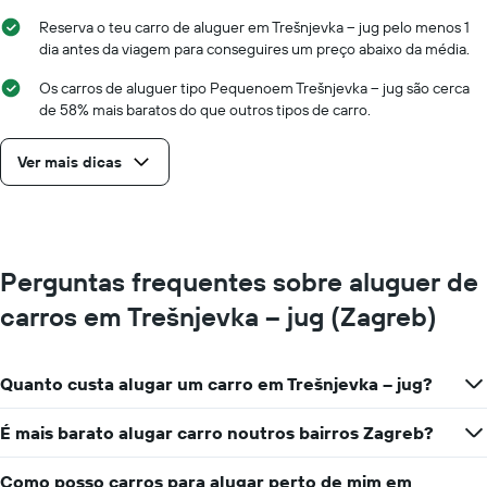
Reserva o teu carro de aluguer em Trešnjevka – jug pelo menos 1
dia antes da viagem para conseguires um preço abaixo da média.
Os carros de aluguer tipo Pequenoem Trešnjevka – jug são cerca
de 58% mais baratos do que outros tipos de carro.
Ver mais dicas
Perguntas frequentes sobre aluguer de
carros em Trešnjevka – jug (Zagreb)
Quanto custa alugar um carro em Trešnjevka – jug?
É mais barato alugar carro noutros bairros Zagreb?
Como posso carros para alugar perto de mim em