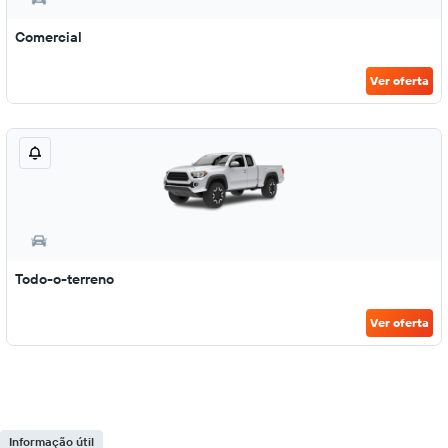
Comercial
Ver oferta
Todo-o-terreno
Ver oferta
Informação útil