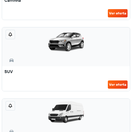
Carrinha
Ver oferta
SUV
Ver oferta