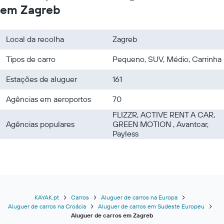
em Zagreb
Local da recolha
Zagreb
Tipos de carro
Pequeno, SUV, Médio, Carrinha
Estações de aluguer
161
Agências em aeroportos
70
FLIZZR, ACTIVE RENT A CAR,
Agências populares
GREEN MOTION , Avantcar,
Payless
KAYAK.pt
Carros
Aluguer de carros na Europa
Aluguer de carros na Croácia
Aluguer de carros em Sudeste Europeu
Aluguer de carros em Zagreb