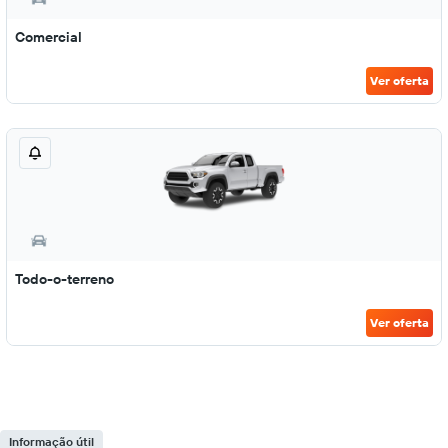
Comercial
Ver oferta
Todo-o-terreno
Ver oferta
Informação útil