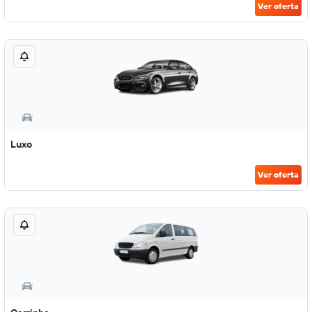
Ver oferta
Luxo
Ver oferta