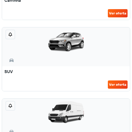
Carrinha
Ver oferta
SUV
Ver oferta