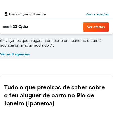
Uma estação em Ipanema
Mostrar estações
23 €/dia
desde
Ver ofertas
62 viajantes que alugaram um carro em Ipanema deram à
agência uma nota média de 7,8
Ver as 8 agências
Tudo o que precisas de saber sobre
o teu aluguer de carro no Rio de
Janeiro (Ipanema)