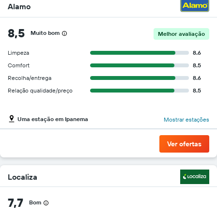
Alamo
8,5
Muito bom
Melhor avaliação
Limpeza
8.6
Comfort
8.5
Recolha/entrega
8.6
Relação qualidade/preço
8.5
Uma estação em Ipanema
Mostrar estações
Ver ofertas
Localiza
7,7
Bom