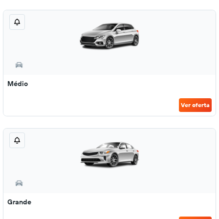
Médio
Ver oferta
Grande