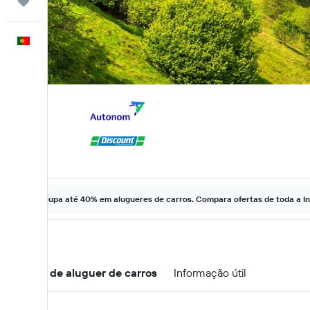
Trips
Português
Poupa até 40% em alugueres de carros. Compara ofertas de toda a In
Ofertas de aluguer de carros
Informação útil