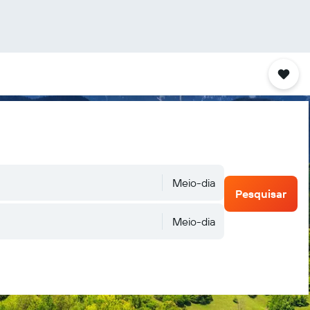
Meio-dia
Pesquisar
Meio-dia