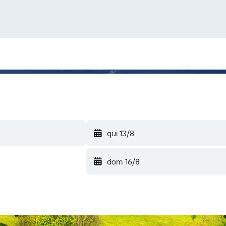
qui 13/8
dom 16/8