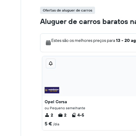
Ofertas de aluguer de carros
Aluguer de carros baratos 
Estes são os melhores preços para
13 - 20 a
Opel Corsa
ou Pequeno semelhante
2
2
4-5
5 €
/dia