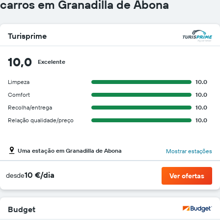
carros em Granadilla de Abona
Turisprime
10,0
Excelente
Limpeza
10.0
Comfort
10.0
Recolha/entrega
10.0
Relação qualidade/preço
10.0
Uma estação em Granadilla de Abona
Mostrar estações
10 €/dia
desde
Ver ofertas
Budget