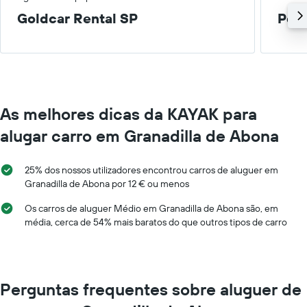
Goldcar Rental SP
Peq
As melhores dicas da KAYAK para
alugar carro em Granadilla de Abona
25% dos nossos utilizadores encontrou carros de aluguer em
Granadilla de Abona por 12 € ou menos
Os carros de aluguer Médio em Granadilla de Abona são, em
média, cerca de 54% mais baratos do que outros tipos de carro
Perguntas frequentes sobre aluguer de