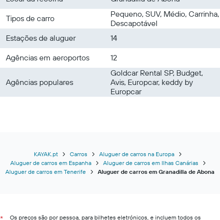
Pequeno, SUV, Médio, Carrinha,
Tipos de carro
Descapotável
Estações de aluguer
14
Agências em aeroportos
12
Goldcar Rental SP, Budget,
Agências populares
Avis, Europcar, keddy by
Europcar
KAYAK.pt
Carros
Aluguer de carros na Europa
Aluguer de carros em Espanha
Aluguer de carros em Ilhas Canárias
Aluguer de carros em Tenerife
Aluguer de carros em Granadilla de Abona
Os preços são por pessoa, para bilhetes eletrónicos, e incluem todos os
*