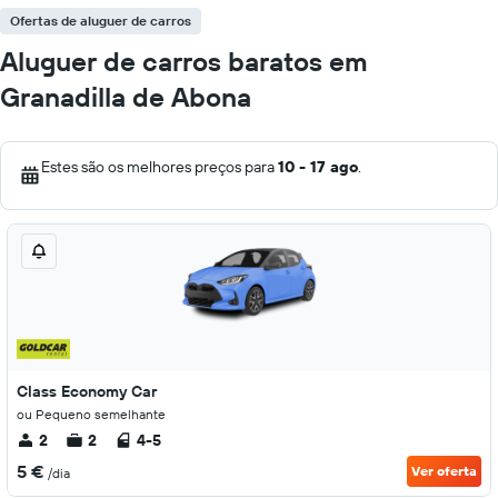
Ofertas de aluguer de carros
Aluguer de carros baratos em
Granadilla de Abona
Estes são os melhores preços para
10 - 17 ago
.
Class Economy Car
ou Pequeno semelhante
2
2
4-5
5 €
Ver oferta
/dia