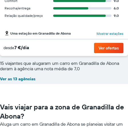
Comfort
9.0
Recolha/entrega
6.0
Relação qualidade/preço
9.0
Uma estação em Granadilla de Abona
Mostrar estações
7 €/dia
desde
Ver ofertas
15 viajantes que alugaram um carro em Granadilla de Abona
deram à agência uma nota média de 7,0
Ver as 13 agências
Vais viajar para a zona de Granadilla de
Abona?
Aluga um carro em Granadilla de Abona se planeias visitar um