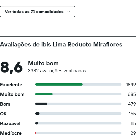
Ver todas as 74 comodidades
Avaliações de ibis Lima Reducto Miraflores
8,6
Muito bom
3382 avaliações verificadas
Excelente
1849
Muito bom
685
Bom
479
OK
155
Razoável
115
Medíocre
29