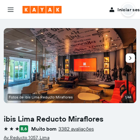
Iniciar se
Fotos de ibis Lima Reducto Miraflores
1/44
ibis Lima Reducto Miraflores
Muito bom
3382 avaliações
8,6
3 estrelas
Av Reducto 1057, Lima