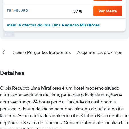
37 €
Ver oferta
mais 16 ofertas do ibis Lima Reducto Miraflores
ção
Dicas e Perguntas frequentes
Alojamentos próximos
Detalhes
O ibis Reducto Lima Miraflores é um hotel moderno situado
numa zona exclusiva de Lima, perto das principais atrações e
com segurança 24 horas por dia. Desfrute da gastronomia
peruana e de um delicioso pequeno-almoço de bufete no ibis
Kitchen. As comodidades incluem o ibis Kitchen Bar, o centro de
negócios e 3 salas de reuniões. Convenientemente localizado a