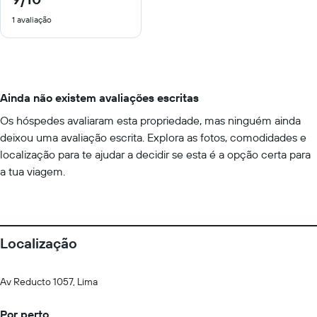
de
1 avaliação
10
Ainda não existem avaliações escritas
Os hóspedes avaliaram esta propriedade, mas ninguém ainda
deixou uma avaliação escrita. Explora as fotos, comodidades e
localização para te ajudar a decidir se esta é a opção certa para
a tua viagem.
Localização
Av Reducto 1057, Lima
Por perto