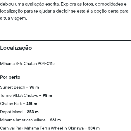
deixou uma avaliação escrita. Explora as fotos, comodidades e
localização para te ajudar a decidir se esta é a opção certa para
a tua viagem.
Localização
Mihama 8-6, Chatan 904-0115
Por perto
Sunset Beach
96 m
Terme VILLA Chula-u
98 m
Chatan Park
215 m
Depot Island
253 m
Mihama American Village
261 m
Carnival Park Mihama Ferris Wheel in Okinawa
334 m