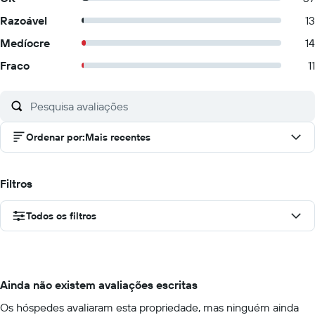
Razoável
13
Medíocre
14
Fraco
11
Ordenar por
:
Mais recentes
Filtros
Todos os filtros
Ainda não existem avaliações escritas
Os hóspedes avaliaram esta propriedade, mas ninguém ainda