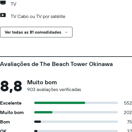
TV
TV Cabo ou TV por satélite
Ver todas as 81 comodidades
Avaliações de The Beach Tower Okinawa
8,8
Muito bom
903 avaliações verificadas
Excelente
552
Muito bom
202
Bom
75
OK
37