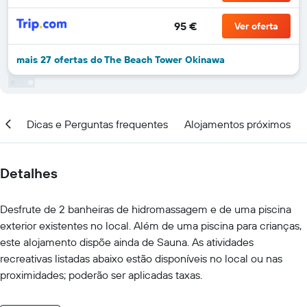
95 €
Ver oferta
mais 27 ofertas do The Beach Tower Okinawa
ção
Dicas e Perguntas frequentes
Alojamentos próximos
Detalhes
Desfrute de 2 banheiras de hidromassagem e de uma piscina
exterior existentes no local. Além de uma piscina para crianças,
este alojamento dispõe ainda de Sauna. As atividades
recreativas listadas abaixo estão disponíveis no local ou nas
proximidades; poderão ser aplicadas taxas.