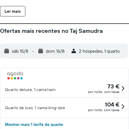
Ler mais
Ofertas mais recentes no Taj Samudra
sáb 15/8
-
dom 16/8
2 hóspedes, 1 quarto
73 €
Quarto deluxe, 1 cama twin
por noite, com taxas
104 €
Quarto de luxo, 1 cama king-size
por noite, com taxas
Mostrar mais 1 tarifa de quarto