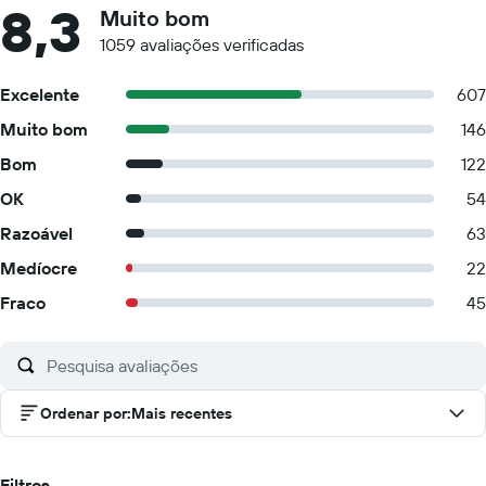
8,3
Muito bom
1059 avaliações verificadas
Excelente
607
Muito bom
146
Bom
122
OK
54
Razoável
63
Medíocre
22
Fraco
45
Ordenar por
:
Mais recentes
Filtros