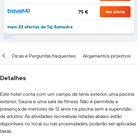
75 €
Ver oferta
mais 33 ofertas do Taj Samudra
ar
Dicas e Perguntas frequentes
Alojamentos próximos
Detalhes
Este hotel conta com um campo de ténis exterior, uma piscina
exterior, Sauna e uma sala de fitness. Não é permitida a
presença de menores de 12 anos na piscina sem a supervisão
de adultos. As atividades recreativas listadas abaixo estão
disponíveis no local ou nas proximidades; poderão ser aplicadas
taxas.