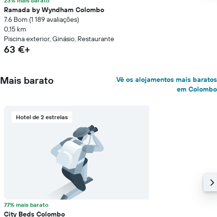
23% mais barato
Ramada by Wyndham Colombo
7.6 Bom (1 189 avaliações)
0,15 km
Piscina exterior, Ginásio, Restaurante
63 €+
Mais barato
Vê os alojamentos mais baratos
em Colombo
Hotel de 2 estrelas
77% mais barato
City Beds Colombo