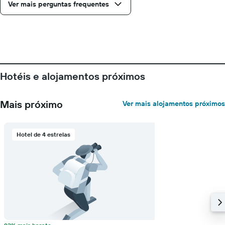
Ver mais perguntas frequentes
um
quarto
numa
ordenada
Hotéis e alojamentos próximos
Mais próximo
Ver mais alojamentos próximos
Hotel de 4 estrelas