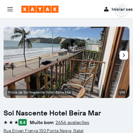
Iniciar se
Fotos de Sol Nascente Hotel Beira Mar
1/14
Sol Nascente Hotel Beira Mar
Muito bom
2656 avaliações
8,6
3 estrelas
Rua Erivan França 150 Ponta Negra, Natal