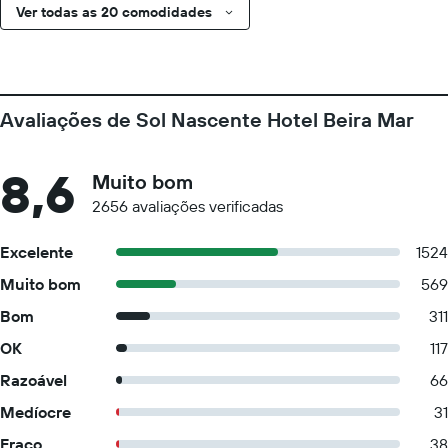
Ver todas as 20 comodidades
Avaliações de Sol Nascente Hotel Beira Mar
8,6
Muito bom
2656 avaliações verificadas
Excelente
1524
Muito bom
569
Bom
311
OK
117
Razoável
66
Medíocre
31
Fraco
38