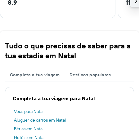
8,9
11,6
Tudo o que precisas de saber para a
tua estadia em Natal
Completa a tua viagem
Destinos populares
Completa a tua viagem para Natal
Voos para Natal
Aluguer de carros em Natal
Férias em Natal
Hotéis em Natal