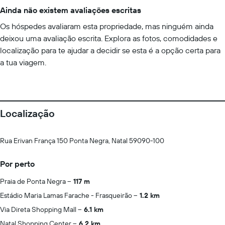
Ainda não existem avaliações escritas
Os hóspedes avaliaram esta propriedade, mas ninguém ainda
deixou uma avaliação escrita. Explora as fotos, comodidades e
localização para te ajudar a decidir se esta é a opção certa para
a tua viagem.
Localização
Rua Erivan França 150 Ponta Negra, Natal 59090-100
Por perto
Praia de Ponta Negra
117 m
Estádio Maria Lamas Farache - Frasqueirão
1.2 km
Via Direta Shopping Mall
6.1 km
Natal Shopping Center
6.2 km