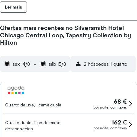
Ler mais
Ofertas mais recentes no Silversmith Hotel
Chicago Central Loop, Tapestry Collection by
Hilton
sex 14/8
-
sáb 15/8
2 hóspedes, 1 quarto
68 €
Quarto deluxe, 1 cama dupla
por noite, com taxas
162 €
Quarto duplo, Tipo de cama
por noite, com taxas
desconhecido