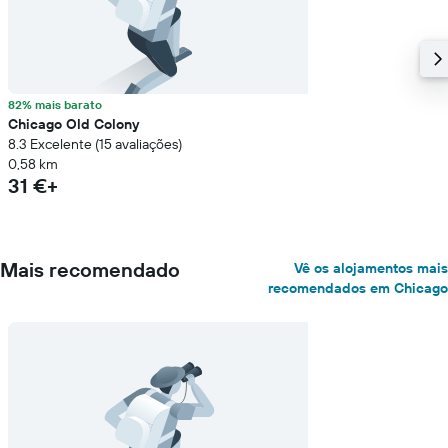
82% mais barato
Chicago Old Colony
8.3 Excelente (15 avaliações)
0,58 km
31 €+
Mais recomendado
Vê os alojamentos mais
recomendados em Chicago