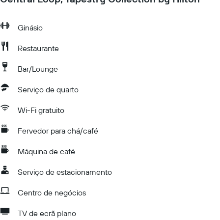
Ginásio
Restaurante
Bar/Lounge
Serviço de quarto
Wi-Fi gratuito
Fervedor para chá/café
Máquina de café
Serviço de estacionamento
Centro de negócios
TV de ecrã plano