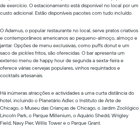
de exercício. O estacionamento está disponível no local por um
custo adicional. Estão disponíveis pacotes com tudo incluído.
O Adamus, o popular restaurante no local, serve pratos criativos
e contemporâneos americanos ao pequeno-almoço, almoço e
jantar. Opções de menu exclusivas, como puffs donut e um
saco de pickles fritos, são oferecidas. O bar apresenta um
extenso menu de happy hour de segunda a sexta-feira e
oferece várias cervejas populares, vinhos requintados e
cocktails artesanais.
Há inúmeras atracções e actividades a uma curta distância do
hotel, incluindo o Planetário Adler, o Instituto de Arte de
Chicago, o Museu das Crianças de Chicago, o Jardim Zoológico
Lincoln Park, o Parque Millenium, o Aquário Shedd, Wrigley
Field, Navy Pier, Willis Tower e o Parque Grant.