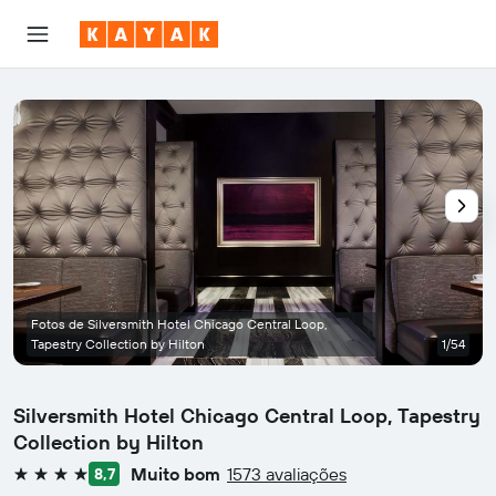
Fotos de Silversmith Hotel Chicago Central Loop,
Tapestry Collection by Hilton
1/54
Silversmith Hotel Chicago Central Loop, Tapestry
Collection by Hilton
Muito bom
1573 avaliações
8,7
4 estrelas