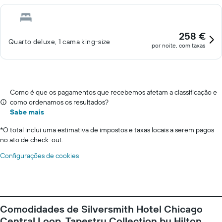
258 €
Quarto deluxe, 1 cama king-size
por noite, com taxas
Como é que os pagamentos que recebemos afetam a classificação e
como ordenamos os resultados?
Sabe mais
*
O total inclui uma estimativa de impostos e taxas locais a serem pagos
no ato de check-out.
Configurações de cookies
Comodidades de Silversmith Hotel Chicago
Central Loop, Tapestry Collection by Hilton