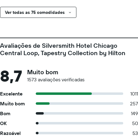
Ver todas as 75 comodidades
Avaliações de Silversmith Hotel Chicago
Central Loop, Tapestry Collection by Hilton
8,7
Muito bom
1573 avaliações verificadas
Excelente
1011
Muito bom
257
Bom
149
OK
50
Razoável
53