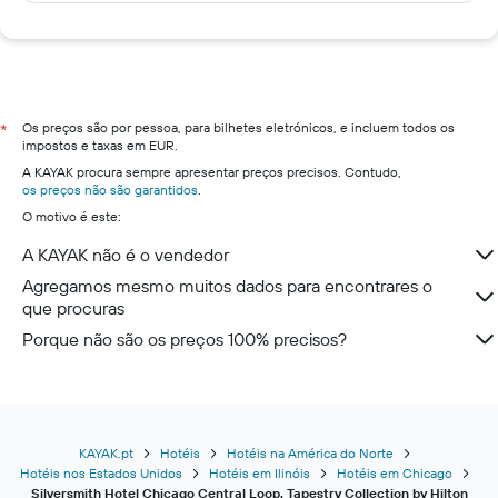
Os preços são por pessoa, para bilhetes eletrónicos, e incluem todos os
*
impostos e taxas em EUR.
A KAYAK procura sempre apresentar preços precisos. Contudo,
os preços não são garantidos
.
O motivo é este:
A KAYAK não é o vendedor
Agregamos mesmo muitos dados para encontrares o
que procuras
Porque não são os preços 100% precisos?
KAYAK.pt
Hotéis
Hotéis na América do Norte
Hotéis nos Estados Unidos
Hotéis em Ilinóis
Hotéis em Chicago
Silversmith Hotel Chicago Central Loop, Tapestry Collection by Hilton