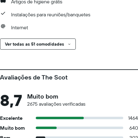
Artigos de higiene grátis
Instalações para reuniões/banquetes
Internet
Ver todas as 51 comodidades
Avaliações de The Scot
8,7
Muito bom
2675 avaliações verificadas
Excelente
1464
Muito bom
640
Bom
302