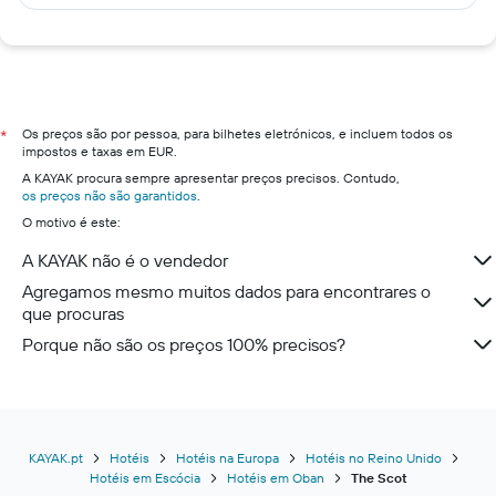
Os preços são por pessoa, para bilhetes eletrónicos, e incluem todos os
*
impostos e taxas em EUR.
A KAYAK procura sempre apresentar preços precisos. Contudo,
os preços não são garantidos
.
O motivo é este:
A KAYAK não é o vendedor
Agregamos mesmo muitos dados para encontrares o
que procuras
Porque não são os preços 100% precisos?
KAYAK.pt
Hotéis
Hotéis na Europa
Hotéis no Reino Unido
Hotéis em Escócia
Hotéis em Oban
The Scot