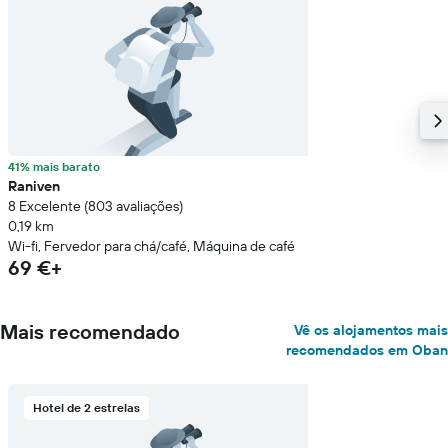
41% mais barato
Raniven
8 Excelente (803 avaliações)
0,19 km
Wi-fi, Fervedor para chá/café, Máquina de café
69 €+
Mais recomendado
Vê os alojamentos mais
recomendados em Oban
Hotel de 2 estrelas