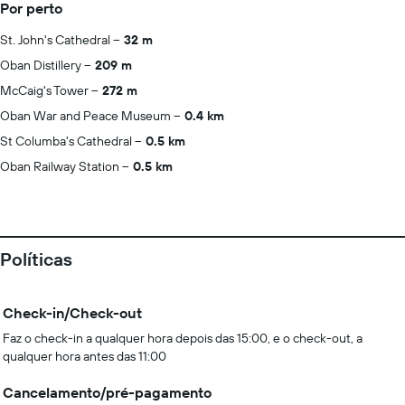
Por perto
St. John's Cathedral
32 m
Oban Distillery
209 m
McCaig's Tower
272 m
Oban War and Peace Museum
0.4 km
St Columba's Cathedral
0.5 km
Oban Railway Station
0.5 km
Políticas
Check-in/Check-out
Faz o check-in a qualquer hora depois das 15:00, e o check-out, a
qualquer hora antes das 11:00
Cancelamento/pré-pagamento