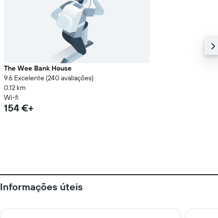
The Wee Bank House
9.6 Excelente (240 avaliações)
0,12 km
Wi-fi
154 €+
Informações úteis