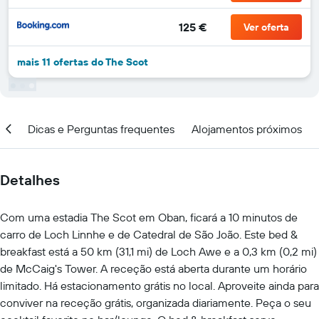
125 €
Ver oferta
mais 11 ofertas do The Scot
ção
Dicas e Perguntas frequentes
Alojamentos próximos
Detalhes
Com uma estadia The Scot em Oban, ficará a 10 minutos de
carro de Loch Linnhe e de Catedral de São João. Este bed &
breakfast está a 50 km (31,1 mi) de Loch Awe e a 0,3 km (0,2 mi)
de McCaig's Tower. A receção está aberta durante um horário
limitado. Há estacionamento grátis no local. Aproveite ainda para
conviver na receção grátis, organizada diariamente. Peça o seu