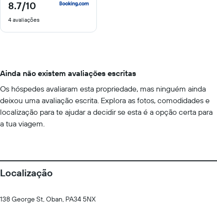
8.7
/10
8.7
de
4 avaliações
10
Ainda não existem avaliações escritas
Os hóspedes avaliaram esta propriedade, mas ninguém ainda
deixou uma avaliação escrita. Explora as fotos, comodidades e
localização para te ajudar a decidir se esta é a opção certa para
a tua viagem.
Localização
138 George St, Oban, PA34 5NX