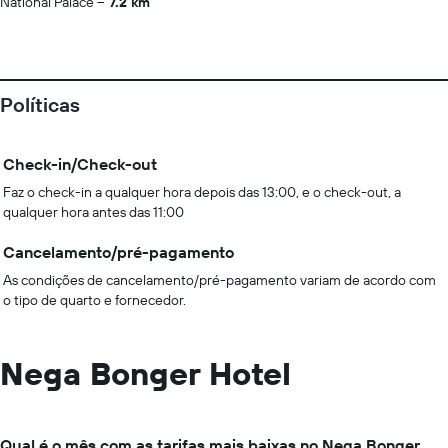
National Palace
7.2 km
Políticas
Check-in/Check-out
Faz o check-in a qualquer hora depois das 13:00, e o check-out, a
qualquer hora antes das 11:00
Cancelamento/pré-pagamento
As condições de cancelamento/pré-pagamento variam de acordo com
o tipo de quarto e fornecedor.
Nega Bonger Hotel
Qual é o mês com as tarifas mais baixas no Nega Bonger