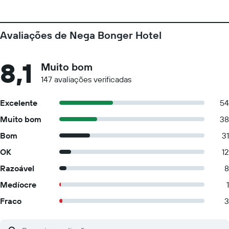
Avaliações de Nega Bonger Hotel
8,1
Muito bom
147 avaliações verificadas
Excelente
54
Muito bom
38
Bom
31
OK
12
Razoável
8
Medíocre
1
Fraco
3