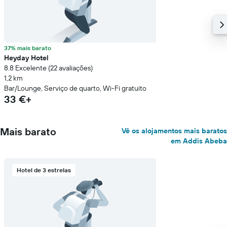
37% mais barato
Heyday Hotel
8.8 Excelente (22 avaliações)
1,2 km
Bar/Lounge, Serviço de quarto, Wi-Fi gratuito
33 €+
Mais barato
Vê os alojamentos mais baratos
em Addis Abeba
Hotel de 3 estrelas