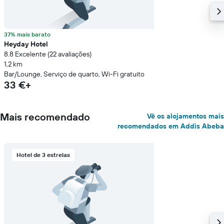
37% mais barato
Heyday Hotel
8.8 Excelente (22 avaliações)
1,2 km
Bar/Lounge, Serviço de quarto, Wi-Fi gratuito
33 €+
Mais recomendado
Vê os alojamentos mais
recomendados em Addis Abeba
Hotel de 3 estrelas