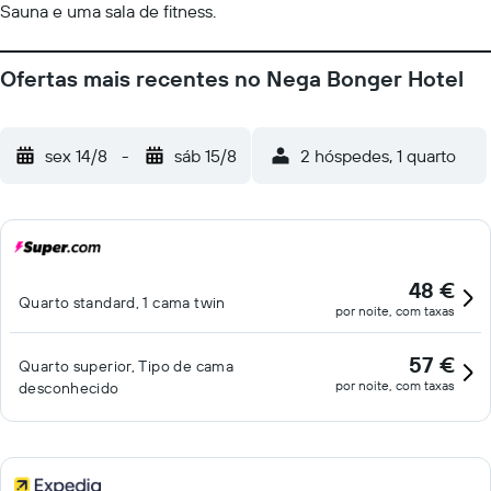
Sauna e uma sala de fitness.
Ofertas mais recentes no Nega Bonger Hotel
sex 14/8
-
sáb 15/8
2 hóspedes, 1 quarto
48 €
Quarto standard, 1 cama twin
por noite, com taxas
57 €
Quarto superior, Tipo de cama
por noite, com taxas
desconhecido