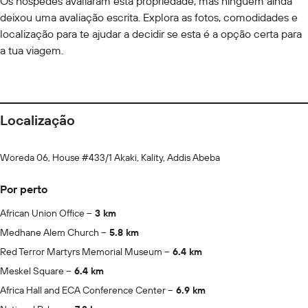
Os hóspedes avaliaram esta propriedade, mas ninguém ainda
deixou uma avaliação escrita. Explora as fotos, comodidades e
localização para te ajudar a decidir se esta é a opção certa para
a tua viagem.
Localização
Woreda 06, House #433/1 Akaki, Kality, Addis Abeba
Por perto
African Union Office
3 km
Medhane Alem Church
5.8 km
Red Terror Martyrs Memorial Museum
6.4 km
Meskel Square
6.4 km
Africa Hall and ECA Conference Center
6.9 km