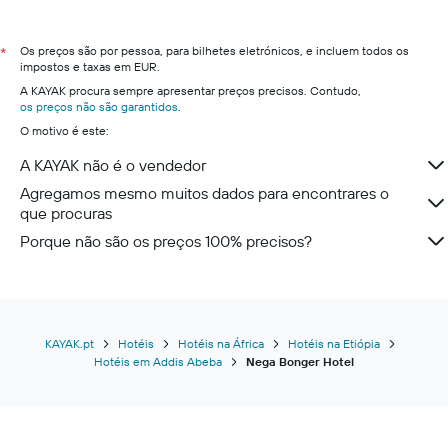
Os preços são por pessoa, para bilhetes eletrónicos, e incluem todos os
*
impostos e taxas em EUR.
A KAYAK procura sempre apresentar preços precisos. Contudo,
os preços não são garantidos
.
O motivo é este:
A KAYAK não é o vendedor
Agregamos mesmo muitos dados para encontrares o
que procuras
Porque não são os preços 100% precisos?
KAYAK.pt
Hotéis
Hotéis na África
Hotéis na Etiópia
Hotéis em Addis Abeba
Nega Bonger Hotel