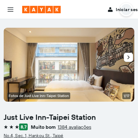
Iniciar se
Fotos de Just Live Inn-Taipei Station
1/17
Just Live Inn-Taipei Station
Muito bom
1384 avaliações
8,7
3 estrelas
No.4, Sec. 1, Hankou St., Taipé