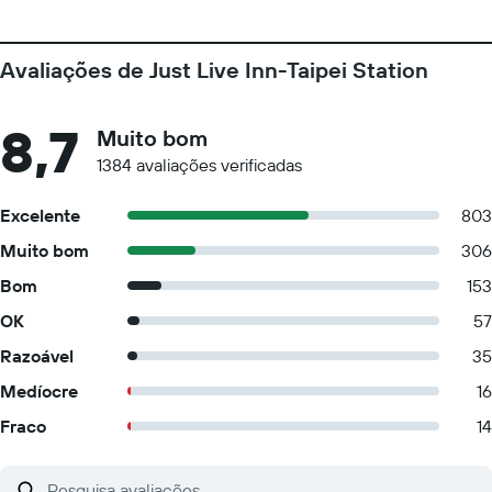
Avaliações de Just Live Inn-Taipei Station
8,7
Muito bom
1384 avaliações verificadas
Excelente
803
Muito bom
306
Bom
153
OK
57
Razoável
35
Medíocre
16
Fraco
14