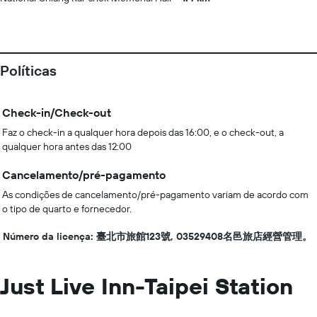
Políticas
Check-in/Check-out
Faz o check-in a qualquer hora depois das 16:00, e o check-out, a
qualquer hora antes das 12:00
Cancelamento/pré-pagamento
As condições de cancelamento/pré-pagamento variam de acordo com
o tipo de quarto e fornecedor.
Número da licença: 臺北市旅館123號, 03529408名邑旅店經營管理。
Just Live Inn-Taipei Station