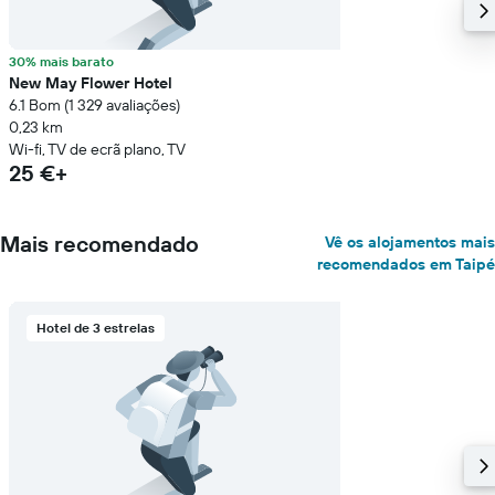
30% mais barato
New May Flower Hotel
6.1 Bom (1 329 avaliações)
0,23 km
Wi-fi, TV de ecrã plano, TV
25 €+
Mais recomendado
Vê os alojamentos mais
recomendados em Taipé
Hotel de 3 estrelas