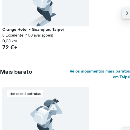
Orange Hotel - Guanqian, Taipei
8 Excelente (408 avaliações)
0,03 km
72 €+
Mais barato
Vê os alojamentos mais baratos
em Taipé
Hotel de 2 estrelas