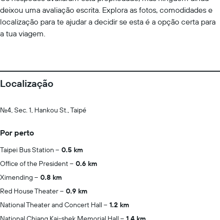
deixou uma avaliação escrita. Explora as fotos, comodidades e
localização para te ajudar a decidir se esta é a opção certa para
a tua viagem.
Localização
No.4, Sec. 1, Hankou St., Taipé
Por perto
Taipei Bus Station
0.5 km
Office of the President
0.6 km
Ximending
0.8 km
Red House Theater
0.9 km
National Theater and Concert Hall
1.2 km
National Chiang Kai-shek Memorial Hall
1.4 km