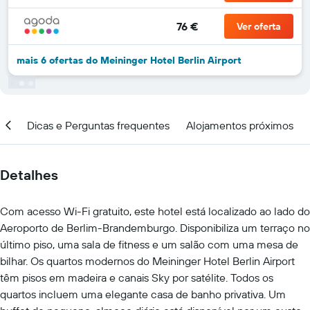
76 €
Ver oferta
mais 6 ofertas do Meininger Hotel Berlin Airport
ar
Dicas e Perguntas frequentes
Alojamentos próximos
Detalhes
Com acesso Wi-Fi gratuito, este hotel está localizado ao lado do
Aeroporto de Berlim-Brandemburgo. Disponibiliza um terraço no
último piso, uma sala de fitness e um salão com uma mesa de
bilhar. Os quartos modernos do Meininger Hotel Berlin Airport
têm pisos em madeira e canais Sky por satélite. Todos os
quartos incluem uma elegante casa de banho privativa. Um