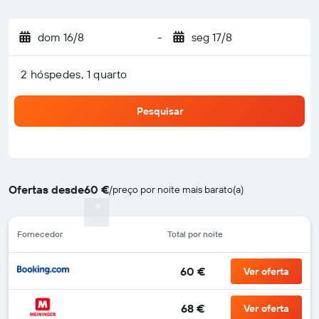
dom 16/8
-
seg 17/8
2 hóspedes, 1 quarto
Pesquisar
Ofertas desde
60 €
/
preço por noite mais barato(a)
Fornecedor
Total por noite
60 €
Ver oferta
68 €
Ver oferta