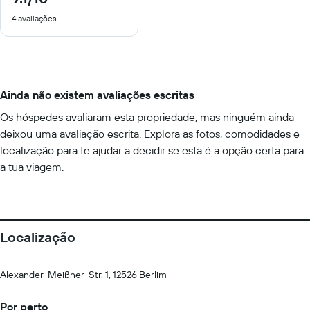
de
4 avaliações
10
Ainda não existem avaliações escritas
Os hóspedes avaliaram esta propriedade, mas ninguém ainda
deixou uma avaliação escrita. Explora as fotos, comodidades e
localização para te ajudar a decidir se esta é a opção certa para
a tua viagem.
Localização
Alexander-Meißner-Str. 1, 12526 Berlim
Por perto