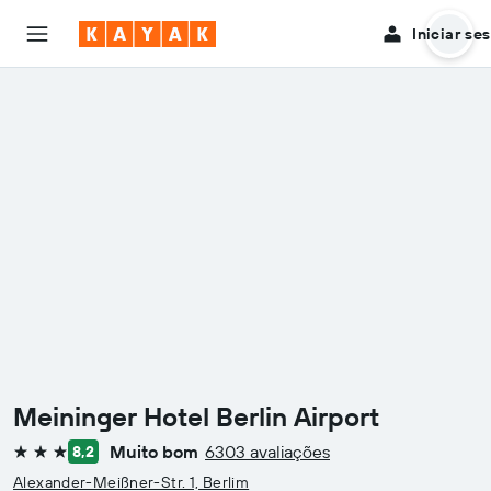
Iniciar se
Meininger Hotel Berlin Airport
Muito bom
6303 avaliações
8,2
3 estrelas
Alexander-Meißner-Str. 1, Berlim