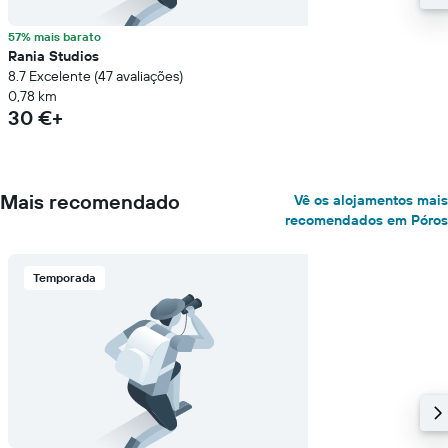
57% mais barato
Rania Studios
8.7 Excelente (47 avaliações)
0,78 km
30 €+
Mais recomendado
Vê os alojamentos mais
recomendados em Póros
Temporada