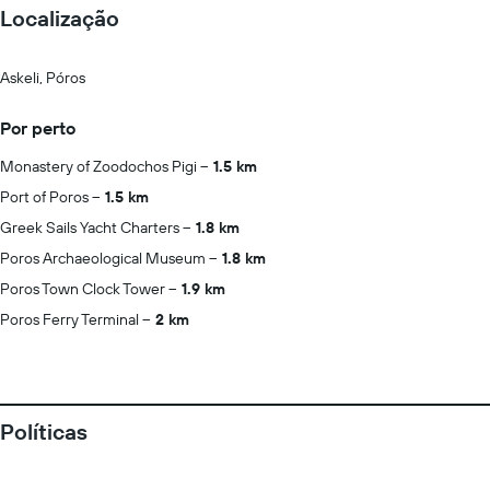
Localização
Askeli, Póros
Por perto
Monastery of Zoodochos Pigi
1.5 km
Port of Poros
1.5 km
Greek Sails Yacht Charters
1.8 km
Poros Archaeological Museum
1.8 km
Poros Town Clock Tower
1.9 km
Poros Ferry Terminal
2 km
Políticas