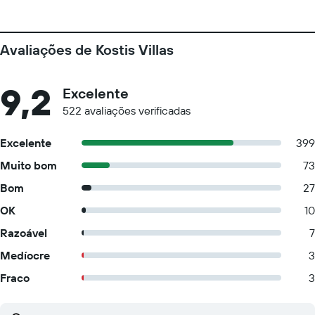
Avaliações de Kostis Villas
9,2
Excelente
522 avaliações verificadas
Excelente
399
Muito bom
73
Bom
27
OK
10
Razoável
7
Medíocre
3
Fraco
3