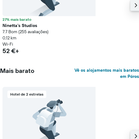
27% mais barato
Ninetta's Studios
7.7 Bom (255 avaliações)
0,12 km
Wi-Fi
52 €+
Mais barato
Vê os alojamentos mais baratos
em Póros
Hotel de 2 estrelas