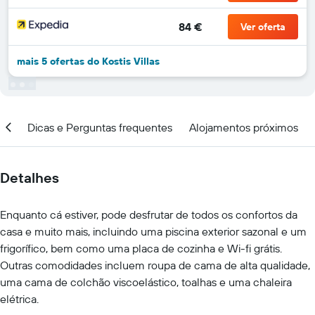
84 €
Ver oferta
mais 5 ofertas do Kostis Villas
ção
Dicas e Perguntas frequentes
Alojamentos próximos
Detalhes
Enquanto cá estiver, pode desfrutar de todos os confortos da
casa e muito mais, incluindo uma piscina exterior sazonal e um
frigorífico, bem como uma placa de cozinha e Wi-fi grátis.
Outras comodidades incluem roupa de cama de alta qualidade,
uma cama de colchão viscoelástico, toalhas e uma chaleira
elétrica.