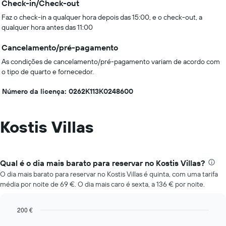
Check-in/Check-out
Faz o check-in a qualquer hora depois das 15:00, e o check-out, a
qualquer hora antes das 11:00
Cancelamento/pré-pagamento
As condições de cancelamento/pré-pagamento variam de acordo com
o tipo de quarto e fornecedor.
Número da licença: 0262Κ113Κ0248600
Kostis Villas
Qual é o dia mais barato para reservar no Kostis Villas?
O dia mais barato para reservar no Kostis Villas é quinta, com uma tarifa
média por noite de 69 €. O dia mais caro é sexta, a 136 € por noite.
200 €
Bar
Chart