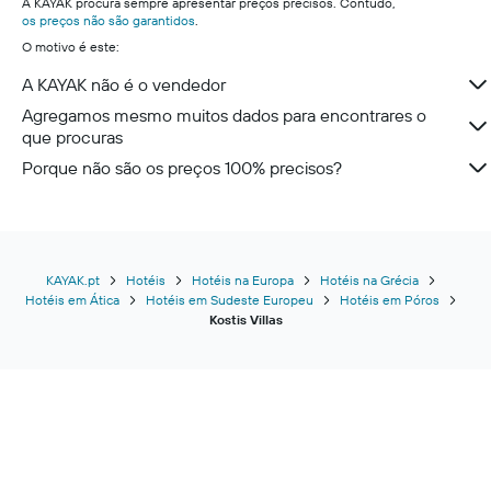
A KAYAK procura sempre apresentar preços precisos. Contudo,
os preços não são garantidos
.
O motivo é este:
A KAYAK não é o vendedor
Agregamos mesmo muitos dados para encontrares o
que procuras
Porque não são os preços 100% precisos?
KAYAK.pt
Hotéis
Hotéis na Europa
Hotéis na Grécia
Hotéis em Ática
Hotéis em Sudeste Europeu
Hotéis em Póros
Kostis Villas