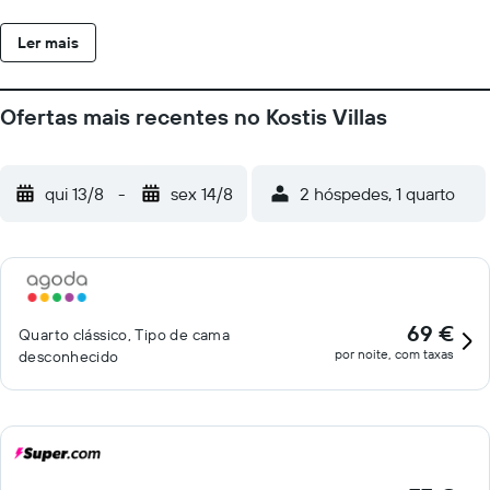
Ler mais
Ofertas mais recentes no Kostis Villas
qui 13/8
-
sex 14/8
2 hóspedes, 1 quarto
69 €
Quarto clássico, Tipo de cama
por noite, com taxas
desconhecido