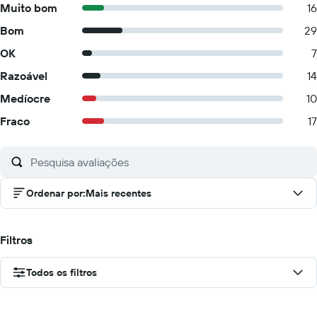
Muito bom
16
Bom
29
OK
7
Razoável
14
Medíocre
10
Fraco
17
Ordenar por
:
Mais recentes
Filtros
Todos os filtros