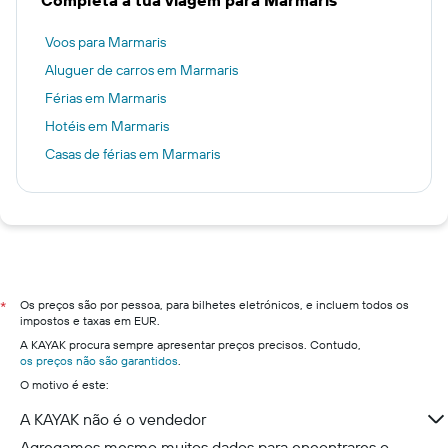
Completa a tua viagem para Marmaris
Voos para Marmaris
Aluguer de carros em Marmaris
Férias em Marmaris
Hotéis em Marmaris
Casas de férias em Marmaris
Os preços são por pessoa, para bilhetes eletrónicos, e incluem todos os
*
impostos e taxas em EUR.
A KAYAK procura sempre apresentar preços precisos. Contudo,
os preços não são garantidos
.
O motivo é este:
A KAYAK não é o vendedor
Agregamos mesmo muitos dados para encontrares o