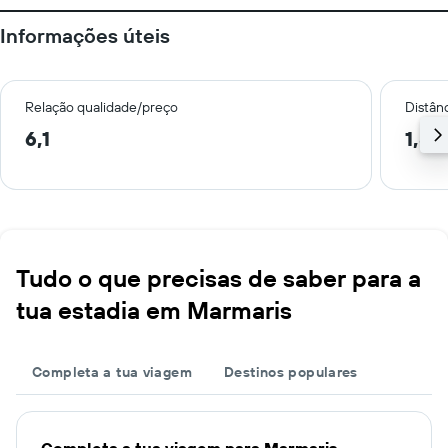
Informações úteis
Relação qualidade/preço
Distân
6,1
1,8 
Tudo o que precisas de saber para a
tua estadia em Marmaris
Completa a tua viagem
Destinos populares