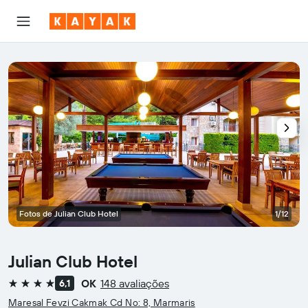
Fotos de Julian Club Hotel
1/12
Julian Club Hotel
OK
148 avaliações
6,1
4 estrelas
Maresal Fevzi Cakmak Cd No: 8, Marmaris