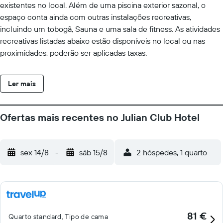
existentes no local. Além de uma piscina exterior sazonal, o
espaço conta ainda com outras instalações recreativas,
incluindo um tobogã, Sauna e uma sala de fitness. As atividades
recreativas listadas abaixo estão disponíveis no local ou nas
proximidades; poderão ser aplicadas taxas.
Ler mais
Ofertas mais recentes no Julian Club Hotel
sex 14/8
-
sáb 15/8
2 hóspedes, 1 quarto
81 €
Quarto standard, Tipo de cama