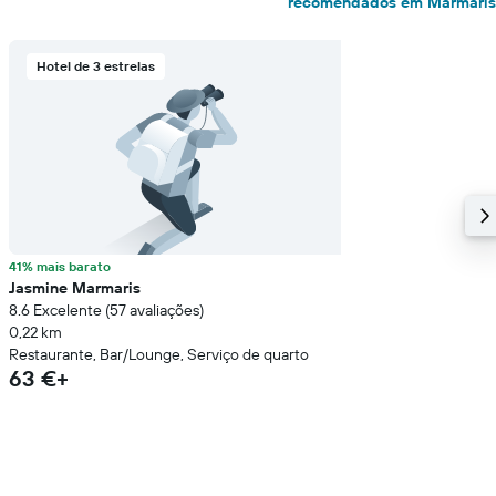
recomendados em Marmaris
Hotel de 3 estrelas
41% mais barato
Jasmine Marmaris
8.6 Excelente (57 avaliações)
0,22 km
Restaurante, Bar/Lounge, Serviço de quarto
63 €+