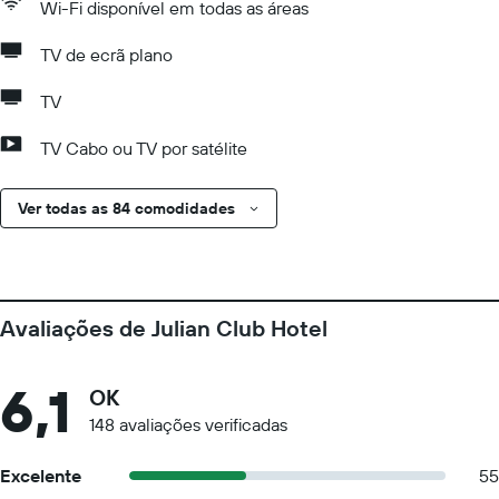
Wi-Fi disponível em todas as áreas
TV de ecrã plano
TV
TV Cabo ou TV por satélite
Ver todas as 84 comodidades
Avaliações de Julian Club Hotel
6,1
OK
148 avaliações verificadas
Excelente
55