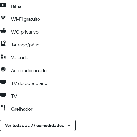
Bilhar
Wi-Fi gratuito
WC privativo
Terraço/pátio
Varanda
Ar-condicionado
TV de ecrã plano
TV
Grelhador
Ver todas as 77 comodidades