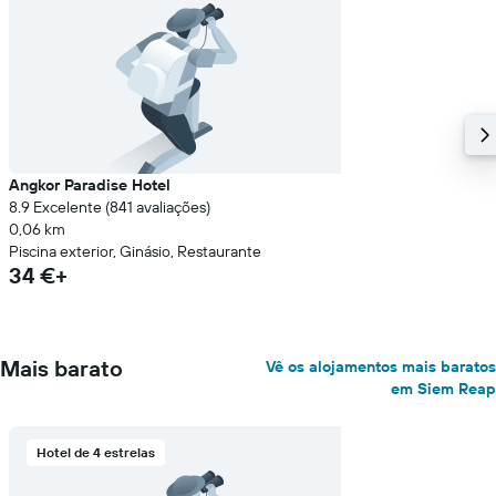
Angkor Paradise Hotel
8.9 Excelente (841 avaliações)
0,06 km
Piscina exterior, Ginásio, Restaurante
34 €+
Mais barato
Vê os alojamentos mais baratos
em Siem Reap
Hotel de 4 estrelas