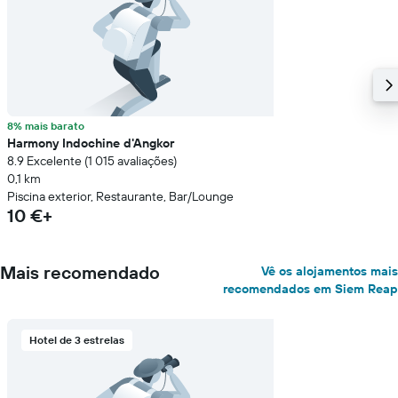
8% mais barato
Harmony Indochine d'Angkor
8.9 Excelente (1 015 avaliações)
0,1 km
Piscina exterior, Restaurante, Bar/Lounge
10 €+
Mais recomendado
Vê os alojamentos mais
recomendados em Siem Reap
Hotel de 3 estrelas