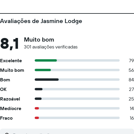
Avaliações de Jasmine Lodge
8,1
Muito bom
301 avaliações verificadas
Excelente
79
Muito bom
56
Bom
84
OK
27
Razoável
25
Medíocre
14
Fraco
16