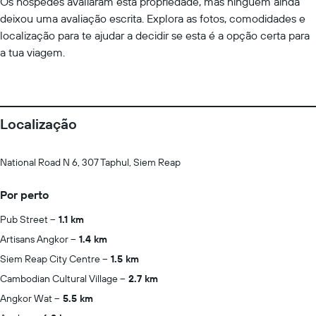
Os hóspedes avaliaram esta propriedade, mas ninguém ainda
deixou uma avaliação escrita. Explora as fotos, comodidades e
localização para te ajudar a decidir se esta é a opção certa para
a tua viagem.
Localização
National Road N 6, 307 Taphul, Siem Reap
Por perto
Pub Street
1.1 km
Artisans Angkor
1.4 km
Siem Reap City Centre
1.5 km
Cambodian Cultural Village
2.7 km
Angkor Wat
5.5 km