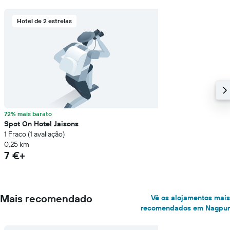
Hotel de 2 estrelas
72% mais barato
Spot On Hotel Jaisons
1 Fraco (1 avaliação)
0,25 km
7 €+
Mais recomendado
Vê os alojamentos mais
recomendados em Nagpur