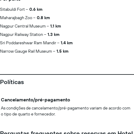
Sitabuldi Fort
0.6 km
Maharajbagh Zoo
0.8 km
Nagpur Central Museum
1.1 km
Nagpur Railway Station
1.3 km
Sri Poddareshwar Ram Mandir
1.4 km
Narrow Gauge Rail Museum
1.5 km
Políticas
Cancelamento/pré-pagamento
As condições de cancelamento/pré-pagamento variam de acordo com
o tipo de quarto e fornecedor.
Perguntas frequentes sobre reservas em Hotel