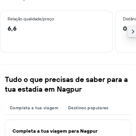
Relação qualidade/preço
Distân
6,6
0,4
Tudo o que precisas de saber para a
tua estadia em Nagpur
Completa a tua viagem
Destinos populares
Completa a tua viagem para Nagpur