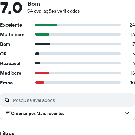
7,0
Bom
94 avaliações verificadas
Excelente
24
Muito bom
16
Bom
17
OK
5
Razoável
6
Medíocre
16
Fraco
10
Ordenar por
:
Mais recentes
Filtros