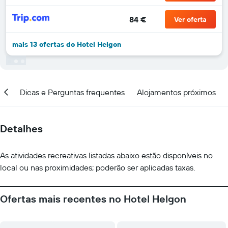
84 €
Ver oferta
mais 13 ofertas do Hotel Helgon
ção
Dicas e Perguntas frequentes
Alojamentos próximos
Detalhes
As atividades recreativas listadas abaixo estão disponíveis no
local ou nas proximidades; poderão ser aplicadas taxas.
Ofertas mais recentes no Hotel Helgon