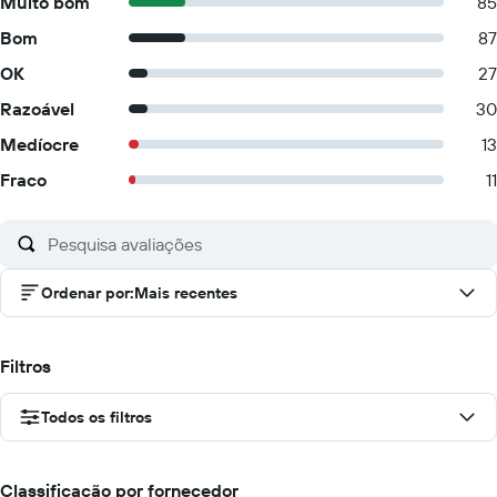
Muito bom
85
Bom
87
OK
27
Razoável
30
Medíocre
13
Fraco
11
Ordenar por
:
Mais recentes
Filtros
Todos os filtros
Classificação por fornecedor