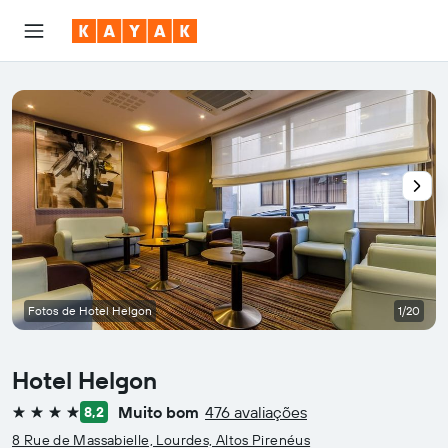
Fotos de Hotel Helgon
1/20
Hotel Helgon
Muito bom
476 avaliações
8,2
4 estrelas
8 Rue de Massabielle, Lourdes, Altos Pirenéus