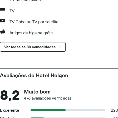
TV
TV Cabo ou TV por satélite
Artigos de higiene grátis
Ver todas as 88 comodidades
Avaliações de Hotel Helgon
8,2
Muito bom
476 avaliações verificadas
Excelente
223