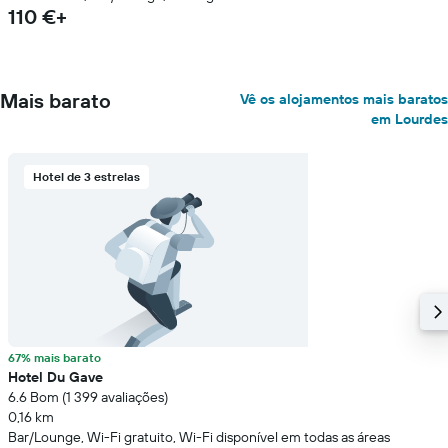
110 €+
Mais barato
Vê os alojamentos mais baratos
em Lourdes
Hotel de 3 estrelas
67% mais barato
Hotel Du Gave
6.6 Bom (1 399 avaliações)
0,16 km
Bar/Lounge, Wi-Fi gratuito, Wi-Fi disponível em todas as áreas