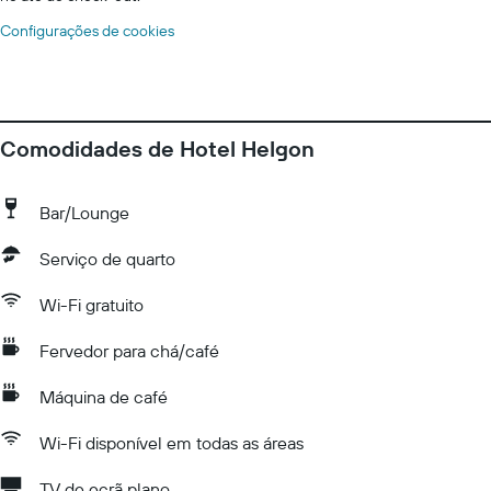
Configurações de cookies
Comodidades de Hotel Helgon
Bar/Lounge
Serviço de quarto
Wi-Fi gratuito
Fervedor para chá/café
Máquina de café
Wi-Fi disponível em todas as áreas
TV de ecrã plano