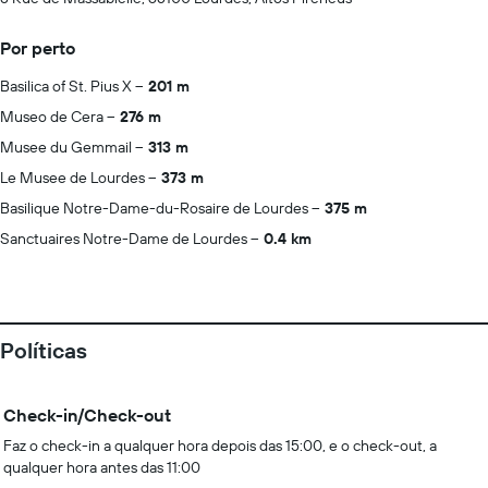
Por perto
Basilica of St. Pius X
201 m
Museo de Cera
276 m
Musee du Gemmail
313 m
Le Musee de Lourdes
373 m
Basilique Notre-Dame-du-Rosaire de Lourdes
375 m
Sanctuaires Notre-Dame de Lourdes
0.4 km
Políticas
Check-in/Check-out
Faz o check-in a qualquer hora depois das 15:00, e o check-out, a
qualquer hora antes das 11:00