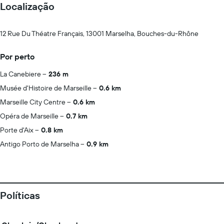
Localização
12 Rue Du Théatre Français, 13001 Marselha, Bouches-du-Rhône
Por perto
La Canebiere
236 m
Musée d'Histoire de Marseille
0.6 km
Marseille City Centre
0.6 km
Opéra de Marseille
0.7 km
Porte d'Aix
0.8 km
Antigo Porto de Marselha
0.9 km
Políticas