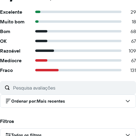
Excelente
29
Muito bom
18
Bom
68
OK
67
Razoável
109
Medíocre
67
Fraco
131
Ordenar por
:
Mais recentes
Filtros
Todos os filtros