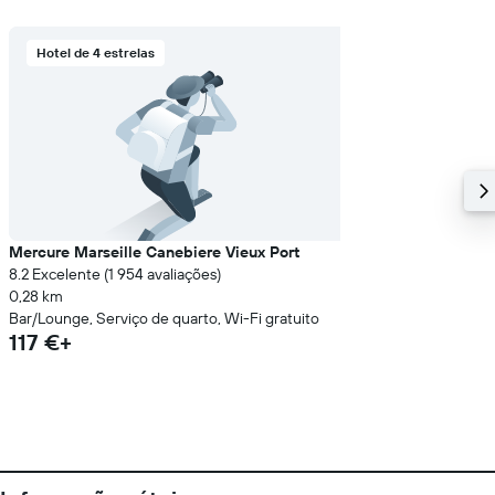
Hotel de 4 estrelas
Mercure Marseille Canebiere Vieux Port
8.2 Excelente (1 954 avaliações)
0,28 km
Bar/Lounge, Serviço de quarto, Wi-Fi gratuito
117 €+