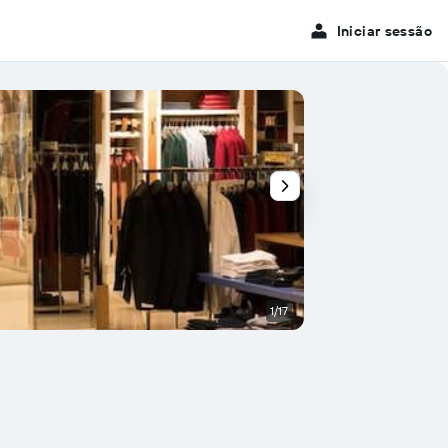
Iniciar sessão
1/17
Bar