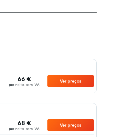
66 €
Ver preços
por noite, com IVA
68 €
Ver preços
por noite, com IVA