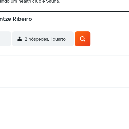
luindo um health club e Sauna.
ntze Ribeiro
2 hóspedes, 1 quarto