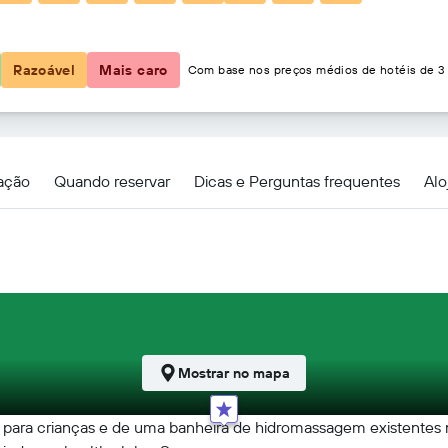
73 €
Razoável
Mais caro
Com base nos preços médios de hotéis de 3 
zação
Quando reservar
Dicas e Perguntas frequentes
Alo
Mostrar no mapa
na para crianças e de uma banheira de hidromassagem existentes