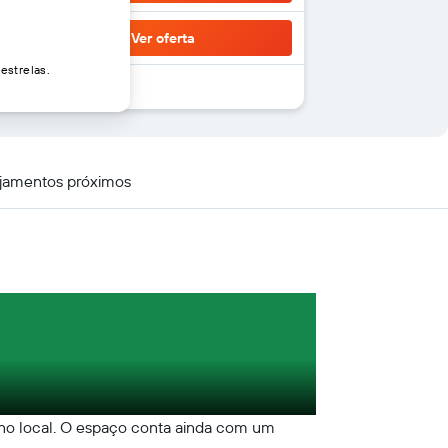
Ver oferta
estrelas.
jamentos próximos
 no local. O espaço conta ainda com um