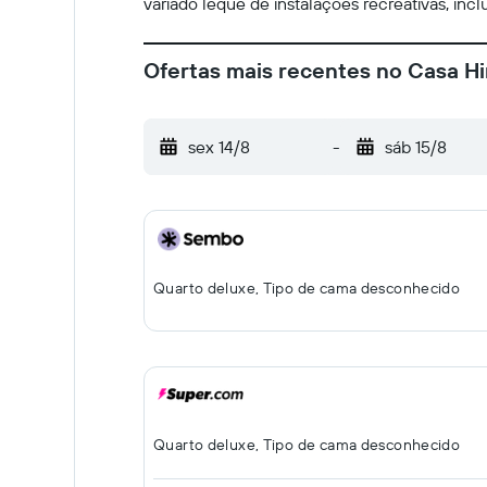
variado leque de instalações recreativas, inc
Ofertas mais recentes no Casa Hi
sex 14/8
-
sáb 15/8
Quarto deluxe, Tipo de cama desconhecido
Quarto deluxe, Tipo de cama desconhecido