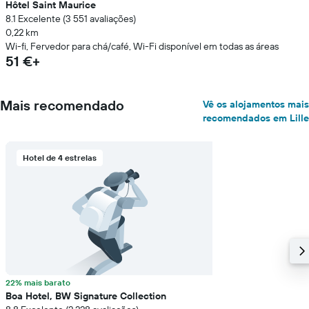
Hôtel Saint Maurice
8.1 Excelente (3 551 avaliações)
0,22 km
Wi-fi, Fervedor para chá/café, Wi-Fi disponível em todas as áreas
51 €+
Mais recomendado
Vê os alojamentos mais
recomendados em Lille
Hotel de 4 estrelas
22% mais barato
Boa Hotel, BW Signature Collection