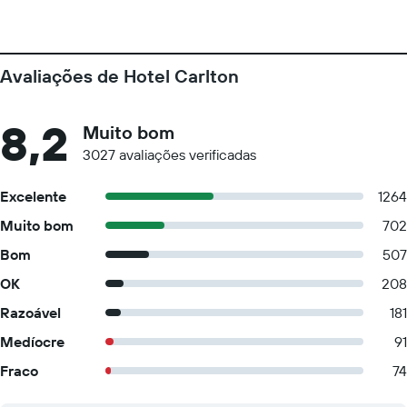
Avaliações de Hotel Carlton
8,2
Muito bom
3027 avaliações verificadas
Excelente
1264
Muito bom
702
Bom
507
OK
208
Razoável
181
Medíocre
91
Fraco
74