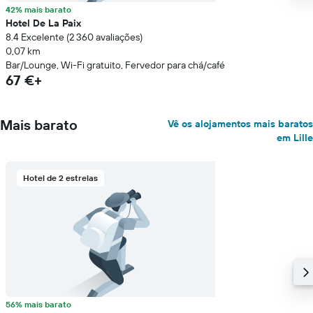
42% mais barato
Hotel De La Paix
8.4 Excelente (2 360 avaliações)
0,07 km
Bar/Lounge, Wi-Fi gratuito, Fervedor para chá/café
67 €+
Mais barato
Vê os alojamentos mais baratos
em Lille
Hotel de 2 estrelas
56% mais barato